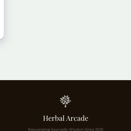
Herbal Arcade
Rejuvenating Ayurvedic Wisdom Since 2019