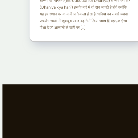
धनिया का परिचय:(Introduction of Dhaniya) धनिया क्या है?
(Dhaniya kya hai?) इसके बारे में तो सब जानते है होंगे क्योकि
यह हर स्थान पर काम में आने वाला होता है| धनिया का सबसे ज्यादा
उपयोग सब्जी में खुशबू व स्वाद बढ़ाने में लिया जाता है| यह एक ऐसा
पौधा है जो आसानी से कही पर […]