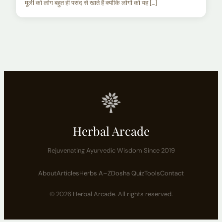
मूली को लोग बहुत ही पसंद से खाते हैं क्योंकि लोगों को यह […]
Herbal Arcade
Rejuvenating Ayurvedic Wisdom Since 2019
About
Articles
Herbs A–Z
Dosha Quiz
Tools
Contact
© 2026 Herbal Arcade. All rights reserved.