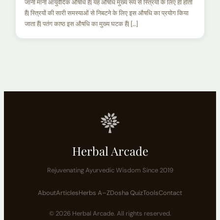
जानी मानी आयुर्वेदिक औषधि हैं| यह औषधि मुख्य रूप से स्त्रियों के लिए ही होती
हैं| स्त्रियों की सारी समस्याओं से निबटने के लिए इस औषधि का प्रयोग किया
जाता हैं| पतंग काष्ठ इस औषधि का मुख्य घटक हैं| […]
Herbal Arcade
Rejuvenating Ayurvedic Wisdom Since 2019
About
Articles
Herbs A–Z
Dosha Quiz
Tools
Contact
© 2026 Herbal Arcade. All rights reserved.