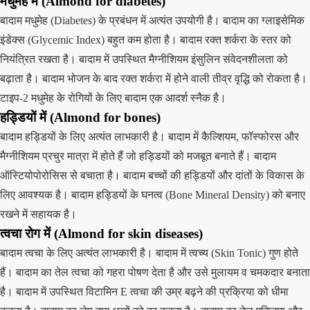
मधुमेह में (Almond for diabetes)
बादाम मधुमेह (Diabetes) के प्रबंधन में अत्यंत उपयोगी है। बादाम का ग्लाइसेमिक
इंडेक्स (Glycemic Index) बहुत कम होता है। बादाम रक्त शर्करा के स्तर को
नियंत्रित रखता है। बादाम में उपस्थित मैग्नीशियम इंसुलिन संवेदनशीलता को
बढ़ाता है। बादाम भोजन के बाद रक्त शर्करा में होने वाली तीव्र वृद्धि को रोकता है।
टाइप-2 मधुमेह के रोगियों के लिए बादाम एक आदर्श स्नैक है।
हड्डियों में (Almond for bones)
बादाम हड्डियों के लिए अत्यंत लाभकारी है। बादाम में कैल्शियम, फॉस्फोरस और
मैग्नीशियम प्रचुर मात्रा में होते हैं जो हड्डियों को मजबूत बनाते हैं। बादाम
ऑस्टियोपोरोसिस से बचाता है। बादाम बच्चों की हड्डियों और दांतों के विकास के
लिए आवश्यक है। बादाम हड्डियों के घनत्व (Bone Mineral Density) को बनाए
रखने में सहायक है।
त्वचा रोग में (Almond for skin diseases)
बादाम त्वचा के लिए अत्यंत लाभकारी है। बादाम में त्वच्य (Skin Tonic) गुण होते
हैं। बादाम का तेल त्वचा को गहरा पोषण देता है और उसे मुलायम व चमकदार बनाता
है। बादाम में उपस्थित विटामिन E त्वचा की उम्र बढ़ने की प्रक्रिया को धीमा