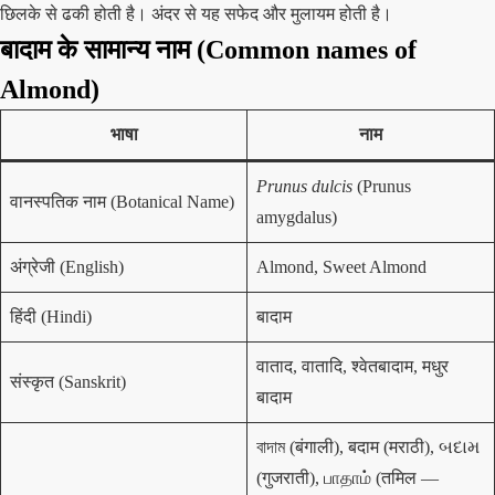
छिलके से ढकी होती है। अंदर से यह सफेद और मुलायम होती है।
बादाम के सामान्य नाम (Common names of
Almond)
भाषा
नाम
Prunus dulcis
(Prunus
वानस्पतिक नाम (Botanical Name)
amygdalus)
अंग्रेजी (English)
Almond, Sweet Almond
हिंदी (Hindi)
बादाम
वाताद, वातादि, श्वेतबादाम, मधुर
संस्कृत (Sanskrit)
बादाम
বাদাম (बंगाली), बदाम (मराठी), બદામ
(गुजराती), பாதாம் (तमिल —