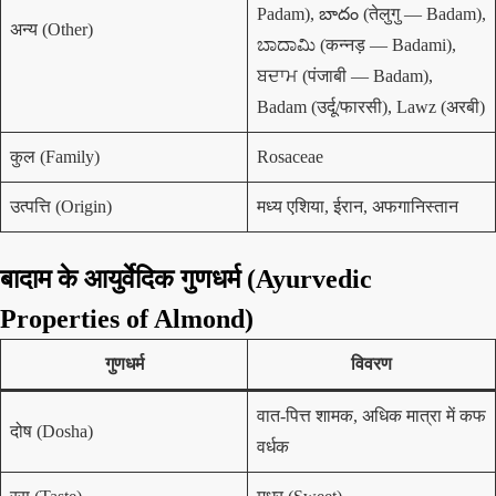
Padam), బాదం (तेलुगु — Badam),
अन्य (Other)
ಬಾದಾಮಿ (कन्नड़ — Badami),
ਬਦਾਮ (पंजाबी — Badam),
Badam (उर्दू/फारसी), Lawz (अरबी)
कुल (Family)
Rosaceae
उत्पत्ति (Origin)
मध्य एशिया, ईरान, अफगानिस्तान
बादाम के आयुर्वेदिक गुणधर्म (Ayurvedic
Properties of Almond)
गुणधर्म
विवरण
वात-पित्त शामक, अधिक मात्रा में कफ
दोष (Dosha)
वर्धक