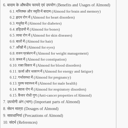
बादाम के औषधीय फायदे एवं उपयोग (Benefits and Usages of Almond)
मस्तिष्क और स्मृति में बादाम (Almond for brain and memory)
हृदय रोग में (Almond for heart disorders)
मधुमेह में (Almond for diabetes)
हड्डियों में (Almond for bones)
त्वचा रोग में (Almond for skin diseases)
बालों में (Almond for hair)
आँखों में (Almond for eyes)
वजन प्रबंधन में (Almond for weight management)
कब्ज में (Almond for constipation)
रक्त विकार में (Almond for blood disorders)
ऊर्जा और थकान में (Almond for energy and fatigue)
गर्भावस्था में (Almond for pregnancy)
पुरुष स्वास्थ्य में (Almond for male health)
श्वास रोग में (Almond for respiratory disorders)
कैंसर रोधी गुण (Anti-cancer properties of Almond)
उपयोगी अंग (भाग) (Important parts of Almond)
सेवन मात्रा (Dosages of Almond)
सावधानियां (Precautions of Almond)
संदर्भ (References)