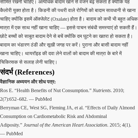
सीमित रखनी चाहिए। अत्यधिक बादाम खाने से वजन बढ़ सकता है क्योंकि यह
कैलोरी युक्त होता है। किडनी की पथरी वाले रोगियों को बादाम सावधानी से खाना
चाहिए क्योंकि इसमें ऑक्जेलेट (Oxalate) होता है। बादाम को कभी भी बहुत अधिक
मात्रा में एक साथ नहीं खाना चाहिए — इससे पाचन संबंधी समस्याएं हो सकती हैं।
छोटे बच्चों को साबुत बादाम देने से बचें क्योंकि दम घुटने का खतरा हो सकता है।
बादाम का भंडारण ठंडी और सूखी जगह पर करें। पुराना और बासी बादाम नहीं
खाना चाहिए। थायरॉइड की दवा लेने वालों को बादाम की मात्रा के बारे में
चिकित्सक से सलाह लेनी चाहिए।
संदर्भ (References)
वैज्ञानिक अध्ययन और शोध पत्र:
Ros E. “Health Benefits of Nut Consumption.”
Nutrients
. 2010;
2(7):652–682. —
PubMed
Berryman CE, West SG, Fleming JA, et al. “Effects of Daily Almond
Consumption on Cardiometabolic Risk and Abdominal
Adiposity.”
Journal of the American Heart Association
. 2015; 4(1).
—
PubMed