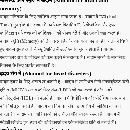
मस्तिष्क और स्मृति में बादाम (Almond for brain and
memory)
बादाम मस्तिष्क के लिए सर्वोत्तम आहार माना जाता है। बादाम में मेध्य (Brain
Tonic) गुण होते हैं। बादाम में उपस्थित विटामिन E, रिबोफ्लेविन और एल-
कार्निटाइन मस्तिष्क की कोशिकाओं को पोषण देते हैं और उनकी रक्षा करते हैं।
बादाम स्मृति (Memory) को तेज करता है और एकाग्रता बढ़ाता है। रात को भिगोए
हुए बादाम सुबह खाने से स्मृतिशक्ति में उल्लेखनीय सुधार होता है। बादाम
अल्जाइमर रोग के जोखिम को कम करने में सहायक है। बादाम बच्चों के मानसिक
विकास के लिए अत्यंत लाभकारी है।
हृदय रोग में (Almond for heart disorders)
बादाम हृदय के लिए अत्यंत लाभकारी है। बादाम में उपस्थित मोनोअनसैचुरेटेड फैटी
एसिड (MUFA) खराब कोलेस्ट्रॉल (LDL) को कम करते हैं और अच्छे
कोलेस्ट्रॉल (HDL) को बढ़ाते हैं। बादाम में मैग्नीशियम और पोटैशियम रक्तचाप
को नियंत्रित करते हैं। बादाम का नियमित सेवन हृदय रोग के जोखिम को कम
करता है। बादाम रक्त वाहिकाओं को लचीला और स्वस्थ रखता है। बादाम में
एंटीऑक्सीडेंट गुण हृदय की कोशिकाओं को ऑक्सीडेटिव क्षति से बचाते हैं।