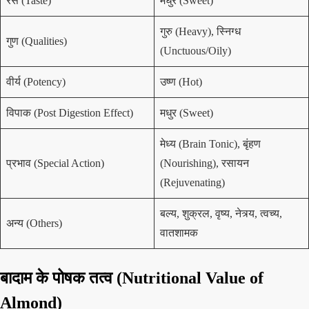
रस (Taste)
मधुर (Sweet)
गुरु (Heavy), स्निग्ध
गुण (Qualities)
(Unctuous/Oily)
वीर्य (Potency)
उष्ण (Hot)
विपाक (Post Digestion Effect)
मधुर (Sweet)
मेध्य (Brain Tonic), बृंहण
प्रभाव (Special Action)
(Nourishing), रसायन
(Rejuvenating)
बल्य, शुक्रल, वृष्य, नेत्र्य, त्वच्य,
अन्य (Others)
वातशामक
बादाम के पोषक तत्व (Nutritional Value of
Almond)