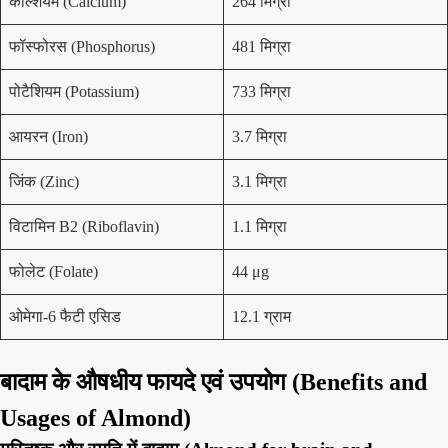
कैल्शियम (Calcium)
264 मिग्रा
फॉस्फोरस (Phosphorus)
481 मिग्रा
पोटैशियम (Potassium)
733 मिग्रा
आयरन (Iron)
3.7 मिग्रा
जिंक (Zinc)
3.1 मिग्रा
विटामिन B2 (Riboflavin)
1.1 मिग्रा
फोलेट (Folate)
44 μg
ओमेगा-6 फैटी एसिड
12.1 ग्राम
बादाम के औषधीय फायदे एवं उपयोग (Benefits and
Usages of Almond)