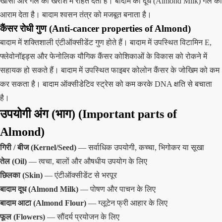
खांसी और गले की खराश में राहत देता है। बादाम का दूध (Almond Milk) गले को
आराम देता है। बादाम श्वसन तंत्र को मजबूत बनाता है।
कैंसर रोधी गुण (Anti-cancer properties of Almond)
बादाम में शक्तिशाली एंटीऑक्सीडेंट गुण होते हैं। बादाम में उपस्थित विटामिन E,
फ्लेवोनॉइड्स और फेनोलिक यौगिक कैंसर कोशिकाओं के विकास को रोकने में
सहायक हो सकते हैं। बादाम में उपस्थित फाइबर कोलोन कैंसर के जोखिम को कम
कर सकता है। बादाम ऑक्सीडेटिव स्ट्रेस को कम करके DNA क्षति से बचाता
है।
उपयोगी अंग (भाग) (Important parts of
Almond)
गिरी / बीज (Kernel/Seed)
— सर्वाधिक उपयोगी, कच्चा, भिगोकर या सूखा
तेल (Oil)
— त्वचा, बालों और औषधीय उपयोग के लिए
छिलका (Skin)
— एंटीऑक्सीडेंट से भरपूर
बादाम दूध (Almond Milk)
— पोषण और पाचन के लिए
बादाम आटा (Almond Flour)
— ग्लूटेन फ्री आहार के लिए
फूल (Flowers)
— सौंदर्य प्रयोजन के लिए