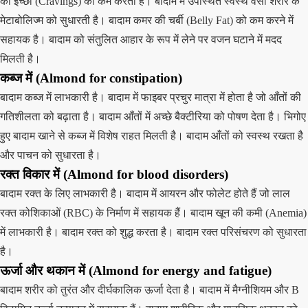
की इच्छा (Cravings) को कम करता है। बादाम में उपस्थित स्वस्थ वसा शरीर के
मेटाबोलिज्म को सुधारती है। बादाम कमर की चर्बी (Belly Fat) को कम करने में
सहायक है। बादाम को संतुलित आहार के रूप में लेने पर वजन घटाने में मदद
मिलती है।
कब्ज में (Almond for constipation)
बादाम कब्ज में लाभकारी है। बादाम में फाइबर प्रचुर मात्रा में होता है जो आँतों की
गतिशीलता को बढ़ाता है। बादाम आँतों में अच्छे बैक्टीरिया को पोषण देता है। भिगोए
हुए बादाम खाने से कब्ज में विशेष राहत मिलती है। बादाम आँतों को स्वस्थ रखता है
और पाचन को सुधारता है।
रक्त विकार में (Almond for blood disorders)
बादाम रक्त के लिए लाभकारी है। बादाम में आयरन और फोलेट होते हैं जो लाल
रक्त कोशिकाओं (RBC) के निर्माण में सहायक हैं। बादाम खून की कमी (Anemia)
में लाभकारी है। बादाम रक्त को शुद्ध करता है। बादाम रक्त परिसंचरण को सुधारता
है।
ऊर्जा और थकान में (Almond for energy and fatigue)
बादाम शरीर को तुरंत और दीर्घकालिक ऊर्जा देता है। बादाम में मैग्नीशियम और B