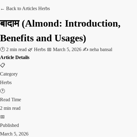
← Back to Articles
Herbs
बादाम (Almond: Introduction,
Benefits and Usages)
🕐 2 min read
🌿 Herbs
📅 March 5, 2026
✍️ neha bansal
Article Details
📋
Category
Herbs
🕐
Read Time
2 min read
📅
Published
March 5, 2026