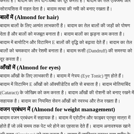
करता है। बादाम का लेप दाग-धब्बों को दूर करता है। बादाम का तेल एक्जिमा और
सोरायसिस में राहत देता है। बादाम त्वचा की नमी को बनाए रखता है।
बालों में (Almond for hair)
बादाम बालों के लिए अत्यंत लाभकारी है। बादाम का तेल बालों की जड़ों को पोषण
देता है और बालों को मजबूत बनाता है। बादाम बालों का झड़ना कम करता है।
बादाम में बायोटिन और विटामिन E बालों की वृद्धि को बढ़ावा देते हैं। बादाम का तेल
बालों को चमकदार और रेशमी बनाता है। बादाम रूसी (Dandruff) की समस्या को
दूर करता है।
आँखों में (Almond for eyes)
बादाम आँखों के लिए लाभकारी है। बादाम में नेत्र्य (Eye Tonic) गुण होते हैं।
बादाम में विटामिन E आँखों को ऑक्सीडेटिव क्षति से बचाता है। बादाम मोतियाबिंद
(Cataract) के जोखिम को कम करता है। बादाम आँखों की रोशनी को बनाए रखने में
सहायक है। बादाम का नियमित सेवन आँखों को स्वस्थ और तेज रखता है।
वजन प्रबंधन में (Almond for weight management)
बादाम वजन प्रबंधन में सहायक है। बादाम में प्रोटीन और फाइबर प्रचुर मात्रा में
होते हैं जो लंबे समय तक पेट भरे होने का एहसास देते हैं। बादाम अनावश्यक खाने