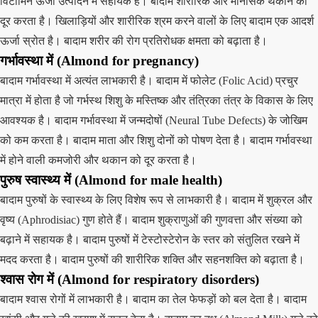
विटामिन ऊर्जा उत्पादन में सहायक हैं। बादाम शारीरिक और मानसिक थकान को
दूर करता है। खिलाड़ियों और शारीरिक श्रम करने वालों के लिए बादाम एक आदर्श
ऊर्जा स्रोत है। बादाम शरीर की रोग प्रतिरोधक क्षमता को बढ़ाता है।
गर्भावस्था में (Almond for pregnancy)
बादाम गर्भावस्था में अत्यंत लाभकारी है। बादाम में फोलेट (Folic Acid) प्रचुर
मात्रा में होता है जो गर्भस्थ शिशु के मस्तिष्क और तंत्रिका तंत्र के विकास के लिए
आवश्यक है। बादाम गर्भावस्था में जन्मदोषों (Neural Tube Defects) के जोखिम
को कम करता है। बादाम माता और शिशु दोनों को पोषण देता है। बादाम गर्भावस्था
में होने वाली कमजोरी और थकान को दूर करता है।
पुरुष स्वास्थ्य में (Almond for male health)
बादाम पुरुषों के स्वास्थ्य के लिए विशेष रूप से लाभकारी है। बादाम में शुक्रल और
वृष्य (Aphrodisiac) गुण होते हैं। बादाम शुक्राणुओं की गुणवत्ता और संख्या को
बढ़ाने में सहायक है। बादाम पुरुषों में टेस्टोस्टेरोन के स्तर को संतुलित रखने में
मदद करता है। बादाम पुरुषों की शारीरिक शक्ति और सहनशक्ति को बढ़ाता है।
श्वास रोग में (Almond for respiratory disorders)
बादाम श्वास रोगों में लाभकारी है। बादाम का तेल फेफड़ों को बल देता है। बादाम