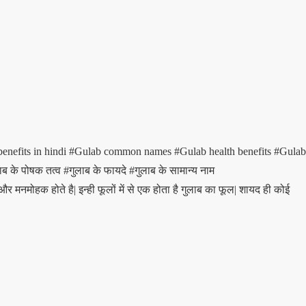
enefits in hindi
#Gulab common names
#Gulab health benefits
#Gulab
ाब के पोषक तत्व
#गुलाब के फायदे
#गुलाब के सामान्य नाम
 मनमोहक होते है| इन्ही फूलों में से एक होता है गुलाब का फूल| शायद ही कोई