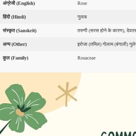
अंग्रेजी
(
English)
Rose
हिंदी
(
Hindi)
गुलाब
संस्कृत
(
Sanskrit)
तरुणी (सरस होने के कारण), देवतरुणी
अन्य
(
Other)
इरोजा (तमिल) गोलाम (बंगाली) गुले
कुल
(
Family)
Rosaceae