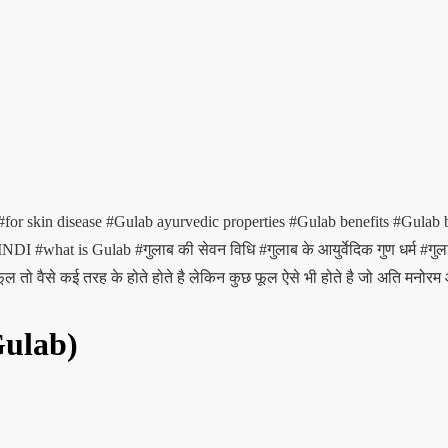
#for skin disease
#Gulab ayurvedic properties
#Gulab benefits
#Gulab b
HINDI
#what is Gulab
#गुलाब की सेवन विधि
#गुलाब के आयुर्वेदिक गुण धर्म
#गुल
 तो वैसे कई तरह के होते होते है लेकिन कुछ फूल ऐसे भी होते है जो अति मनोरम और
Gulab)