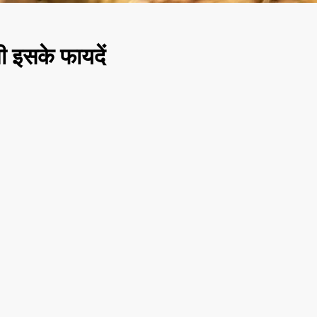
ी इसके फायदें