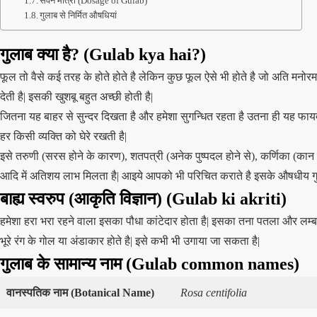
सेवन मात्रा (Dosage of Gulab)
गुलाब से निर्मित औषधियां
गुलाब क्या है? (Gulab kya hai?)
फूल तो वैसे कई तरह के होते होते है लेकिन कुछ फूल ऐसे भी होते है जो अति मनोरम 
देती है| इसकी खुशबू बहुत अच्छी होती है|
जितना यह बाहर से सुन्दर दिखता है और हमेशा सुगन्धित रहता है उतना ही यह फायदे
हर किसी व्यक्ति को घेरे रखती है|
इसे तरुणी (सरस होने के कारण), शतपत्री (अनेक पुष्पदल होने से), कर्णिका (कान के 
आदि में अतिशय लाभ मिलता है| आइये आपको भी परिचित कराते है इसके औषधीय गुणो
बाह्य स्वरुप (आकृति विज्ञान) (Gulab
ki akriti)
हमेशा हरा भरा रहने वाला इसका पौधा कांटेदार होता है| इसका तना पतला और लम्बा हो
भूरे रंग के गोल या अंडाकार होते है| इसे कभी भी उगाया जा सकता है|
गुलाब के सामान्य नाम (Gulab common names)
वानस्पतिक नाम
(
Botanical Name)
Rosa centifolia