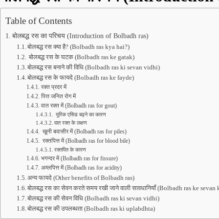
Table of Contents
बोलबद्ध रस का परिचय (Introduction of Bolbadh ras)
बोलबद्ध रस क्या है? (Bolbadh ras kya hai?)
बोलबद्ध रस के घटक (Bolbadh ras ke gatak)
बोलबद्ध रस बनाने की विधि (Bolbadh ras ki sevan vidhi)
बोलबद्ध रस के फायदे (Bolbadh ras ke fayde)
रक्त प्रदर में
पित्त जनित रोग में
वात रक्त में (Bolbadh ras for gout)
यूरिक एसिड बढ़ने का कारण
वात रक्त के लक्षण
खूनी बवासीर में (Bolbadh ras for piles)
रक्तपित्त में (Bolbadh ras for blood bile)
रक्तपित के कारण
भगन्दर में (Bolbadh ras for fissure)
अम्लपित्त में (Bolbadh ras for acidity)
अन्य फायदे (Other benefits of Bolbadh ras)
बोलबद्ध रस का सेवन करते समय रखी जाने वाली सावधानियाँ (Bolbadh ras ke sevan
बोलबद्ध रस की सेवन विधि (Bolbadh ras ki sevan vidhi)
बोलबद्ध रस की उपलब्धता (Bolbadh ras ki uplabdhta)