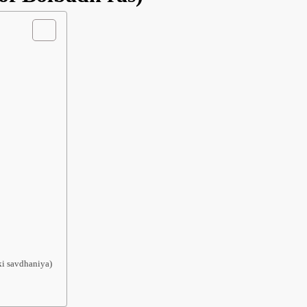
 ki savdhaniya)