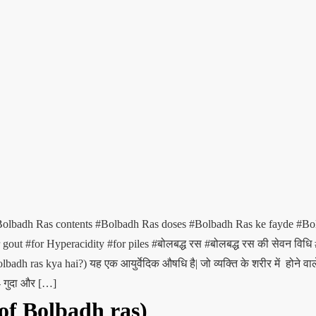
olbadh Ras contents
#Bolbadh Ras doses
#Bolbadh Ras ke fayde
#Bo
r gout
#for Hyperacidity
#for piles
#बोलबद्ध रस
#बोलबद्ध रस की सेवन विधि
adh ras kya hai?) यह एक आयुर्वेदिक औषधि है| जो व्यक्ति के शरीर में होने वाले
ह- गुदा और […]
 of Bolbadh ras)