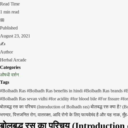
Read Time
1 min read
📅
Published
August 23, 2021
✍️
Author
Herbal Arcade
Categories
औषधी दर्शन
Tags
#Bolbadh Ras
#Bolbadh Ras benefits in hindi
#Bolbadh Ras brands
#B
#Bolbadh Ras sevan vidhi
#for acidity
#for blood bile
#For fissure
#fo
बोलबद्ध रस का परिचय (Introduction of Bolbadh ras) बोलबद्ध रस क्या है? (Bolb
भगन्दर, पित्तजनित रोग, वातरक्त, आदि रोगो के लिए फायदेमंद है और यह नाक, मुँ
बोलबद्ध रस
का परिचय (Introduction