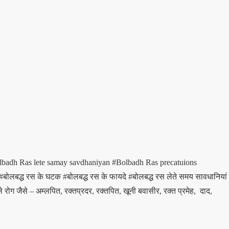
lbadh Ras lete samay savdhaniyan
#Bolbadh Ras precatuions
#बोलबद्ध रस के घटक
#बोलबद्ध रस के फायदे
#बोलबद्ध रस लेते समय सावधानियां
 रोग जैसे – अम्लपित, रक्तप्रदर, रक्तपित, खूनी बवासीर, रक्त प्रमेह, दाद,