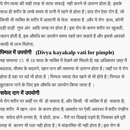
ये रोग त्वचा की सही तरह से साफ सफाई नही करने से उत्पन्न होता है| इसके
साथ ही शरीर के लम्बे समय से पानी में रहने से होता है | दाद रोग ऐसा रोग है, जो
किसी भी व्यक्ति के शरीर में आसानी से फेल सकता है |और ये रोग हाथ, कोनी
एडी दाड़ी गुप्त अंग आदि जगह पर होता है | इस रोग के करण शरीर पर खुजली,
जलन होती है, इस औषधि का उपयोग समय रहते कर सकते है और इससे आपको
जल्दी से लाभ मिलेगा|
पिम्पल में उपयोगी
(Divya kayakalp vati for pimple)
यह समस्या 15 से 18 साल के व्यक्ति में देखने को मिलते है| यह अधिकतर उम्र में
बदलाव, मौसम के बदलने, खान पान की समस्या से उत्पन्न होता है | जहाँ पर ये रोग
होता है वहा पर दर्द भी होता है | पिम्पल ज्यादा तेल खाने से भी होते है | पिम्पल से
छुटकारा पाने के लिए इस औषधि का उपयोग किया जाता है |
सफेद दाग में उपयोगी
ये रोग शरीर पर कहीं पर भी हो सकता है, और किसी भी व्यक्ति में हो सकता है|
यह शरीर में खान -पान के करण होता है| आमतोर पर ऐसी अवस्था में शरीर रंगहीन
या सफेद होने लगता है| ये होठो, हाथ – पैरो पर दिखाई पड़ते है| जिसका हमे पूरी
तरह से कारण भी पता नही होता है | ये संक्रमित भी नही होता है | इस रोग से