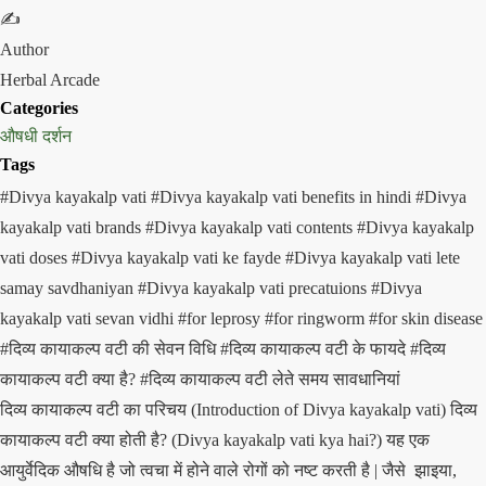
✍️
Author
Herbal Arcade
Categories
औषधी दर्शन
Tags
#Divya kayakalp vati
#Divya kayakalp vati benefits in hindi
#Divya
kayakalp vati brands
#Divya kayakalp vati contents
#Divya kayakalp
vati doses
#Divya kayakalp vati ke fayde
#Divya kayakalp vati lete
samay savdhaniyan
#Divya kayakalp vati precatuions
#Divya
kayakalp vati sevan vidhi
#for leprosy
#for ringworm
#for skin disease
#दिव्य कायाकल्प वटी की सेवन विधि
#दिव्य कायाकल्प वटी के फायदे
#दिव्य
कायाकल्प वटी क्या है?
#दिव्य कायाकल्प वटी लेते समय सावधानियां
दिव्य कायाकल्प वटी का परिचय (Introduction of Divya kayakalp vati) दिव्य
कायाकल्प वटी क्या होती है? (Divya kayakalp vati kya hai?) यह एक
आयुर्वेदिक औषधि है जो त्वचा में होने वाले रोगों को नष्ट करती है | जैसे झाइया,