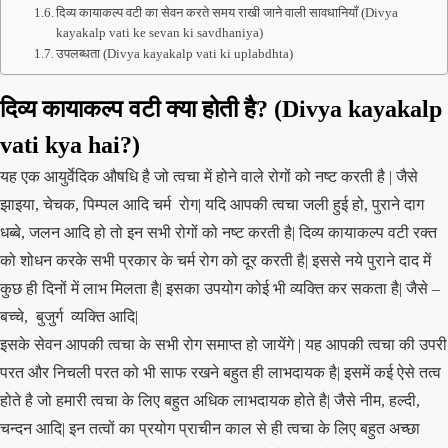
दिव्य कायाकल्प वटी का सेवन करते समय राखी जाने वाली सावधानियाँ (Divya
kayakalp vati ke sevan ki savdhaniya)
उपलब्धता (Divya kayakalp vati ki uplabdhta)
दिव्य कायाकल्प वटी क्या होती है
? (Divya kayakalp
vati kya hai?)
यह एक आयुर्वेदिक औषधि है जो त्वचा में होने वाले रोगों को नष्ट करती है | जैसे
झाइया, चेचक, पिम्पल आदि चर्म रोग| यदि आपकी त्वचा जली हुई हो, पुराने दाग
धब्बे, जलन आदि हो तो इन सभी रोगों को नष्ट करती है| दिव्य कायाकल्प वटी रक्त
को शोधन करके सभी प्रकार के चर्म रोग को दूर करती है| इससे नये पुराने दाद में
कुछ ही दिनों में लाभ मिलता है| इसका उपयोग कोई भी व्यक्ति कर सकता है| जैसे –
बच्चे, बुजुर्ग व्यक्ति आदि|
इसके सेवन आपकी त्वचा के सभी रोग समाप्त हो जायेंगे | यह आपकी त्वचा की उपरी
परत और निचली परत को भी साफ रखने बहुत ही लाभदायक है| इसमें कई ऐसे तत्व
होते है जो हमारी त्वचा के लिए बहुत अधिक लाभदायक होते है| जैसे नीम, हल्दी,
चन्दन आदि| इन तत्वों का प्रयोग प्राचीन काल से ही त्वचा के लिए बहुत अच्छा