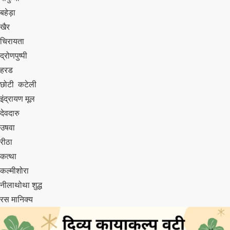
बहेड़ा
खैर
चिरायता
द्रोणपुष्पी
हरड
छोटी कटेली
इंद्रायण मूल
देवदारु
उषवा
रीठा
कत्था
कल्मीशोरा
नीलाथोथा शुद्ध
रस मानिक्य