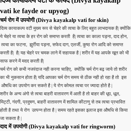
दिव्य कायाकल्प वटी के फायदे
(Divya kayakalp
vati ke fayde or upyog)
चर्म रोग में उपयोगी
(Divya kayakalp vati for skin)
दिव्य कायाकल्प वटी मुख्य रूप से चेहरे की त्वचा के लिए बहुत लाभदायक है| क्योंकि
ये चेहरे या त्वचा के हर रोग को समाप्त करती है| त्वचा का काला पड़ना, दाद होन,
त्वचा का फटना, झुर्रीया पड़ना, सफेद दाग, एलर्जी, कुष्ठ रोग आदि को समाप्त
करती है| है| यह चेहरे पर चमक लाने में सहायक है | शरीर में यह आपके खून को भी
साफ करने में मदद करती है|
चर्म रोग को कभी नजरंदाज नही करना चाहिए, क्योंकि चर्म रोग बढ़ जाये तो शरीर
का भी नुकसान होता है| यदि आपका चर्म रोग समय से ठीक नही हो रहा है तो इस
औषधि का उपयोग कर सकते है | ये रोग कोमल त्वचा पर ज्यादा होते है |
शरीर के अन्य अंगो से त्वचा बाहरी वातावरण में आती है तो बाहर की धूप, धूल,
मिट्टी, गंदगी, प्रदुषण, बाहरी वातावरण में शामिल कीटाणु से तब त्वचा प्रभावित
होती है तथा ये रोग उत्पन्न होता है | समय रहते इसका इलाज इस औषधि से किया
जा सकता है |
दाद में उपयोगी (Divya kayakalp vati
for ringworm
)