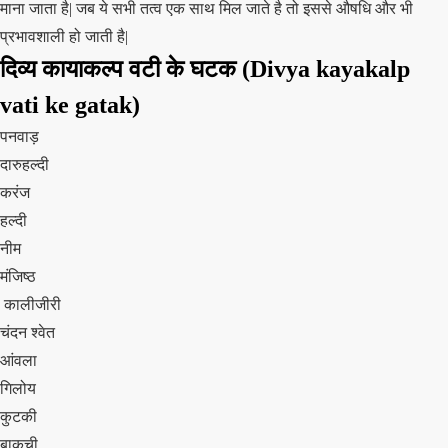
माना जाता है| जब ये सभी तत्व एक साथ मिल जाते है तो इससे औषधि और भी
प्रभावशाली हो जाती है|
दिव्य कायाकल्प वटी के घटक
(Divya kayakalp
vati ke gatak)
पनवाड़
दारुहल्दी
करंज
हल्दी
नीम
मंजिष्ठ
कालीजीरी
चंदन श्वेत
आंवला
गिलोय
कुटकी
बाकुची