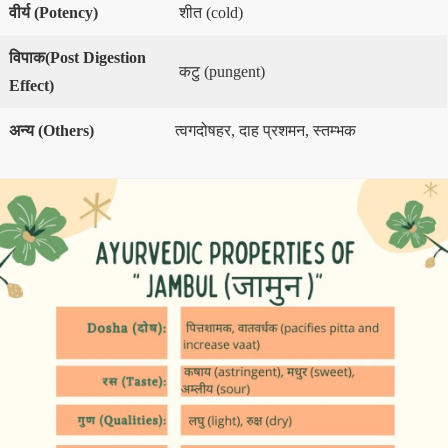
वीर्य
(Potency)
शीत (cold)
विपाक
(Post Digestion
कटु (pungent)
Effect)
अन्य
(
Others)
त्वगदोषहर, दाह प्रशमन, स्तम्भक