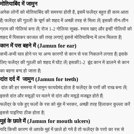
मोतियाबिंद
में जामुन
अनेक लोगों को मोतियाबिंद की समस्या होती है, इसमें फलेंद्र बहुत ही काम आता
है| फलेंद्र की गुठली के चूर्ण को शहद में अच्छी तरह से मिला लें| इसकी तीन-तीन
ग्राम की गोलियां बना लें| रोज 1-2 गोलिया सुबह- श्याम खाए और इन्हीं गोलियों को
शहद में घिसकर काजल की तरह लगाएं| इससे मोतियाबिन्द में लाभ मिलता है|
कान में पस बहने में
(
Jamun
for ear)
कभी-कभी घाव होने पर या अन्य कारणों से कान से पस निकलने लगता है| इसके
लिए फलेंद्र की गुठली को शहद में घोंट लें| इसकी1-2 बूंद कान में डालने से कान
का बहना बन्द हो जाता है|
दांत दर्द में
जामुन (
Jamun
for teeth)
दांत की हर समस्या में जामुन फायदेमंद होता है फलेंद्र के पत्तों की राख बना लें|
इससे दांत और मसूड़ों पर मलने से दांत और मसूड़े मजबूत होते हैं|
फलेंद्र के पके हुए फलों के रस को मुंह में भरकर, अच्छी तरह हिलाकर कुल्ला करें
इससे पाइरिया ठीक होता है|
मुहं के छाले में
(
Jamun
for mouth ulcers)
यदि किसी कारण से आपके मुहं में छाले हो गये है तो फलेंद्र के पत्तो का रस से