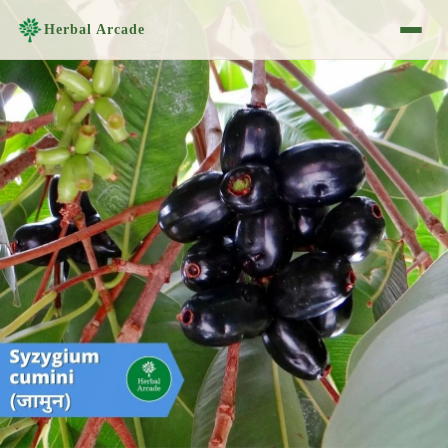
Herbal Arcade