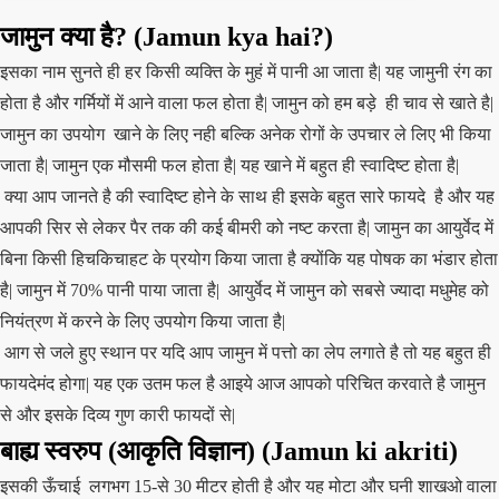
जामुन क्या है? (
Jamun
kya hai?)
इसका नाम सुनते ही हर किसी व्यक्ति के मुहं में पानी आ जाता है| यह जामुनी रंग का
होता है और गर्मियों में आने वाला फल होता है| जामुन को हम बड़े ही चाव से खाते है|
जामुन का उपयोग खाने के लिए नही बल्कि अनेक रोगों के उपचार ले लिए भी किया
जाता है| जामुन एक मौसमी फल होता है| यह खाने में बहुत ही स्वादिष्ट होता है|
क्या आप जानते है की स्वादिष्ट होने के साथ ही इसके बहुत सारे फायदे है और यह
आपकी सिर से लेकर पैर तक की कई बीमरी को नष्ट करता है| जामुन का आयुर्वेद में
बिना किसी हिचकिचाहट के प्रयोग किया जाता है क्योंकि यह पोषक का भंडार होता
है| जामुन में 70% पानी पाया जाता है| आयुर्वेद में जामुन को सबसे ज्यादा मधुमेह को
नियंत्रण में करने के लिए उपयोग किया जाता है|
आग से जले हुए स्थान पर यदि आप जामुन में पत्तो का लेप लगाते है तो यह बहुत ही
फायदेमंद होगा| यह एक उतम फल है आइये आज आपको परिचित करवाते है जामुन
से और इसके दिव्य गुण कारी फायदों से|
बाह्य स्वरुप (आकृति विज्ञान)
(
Jamun
ki akriti)
इसकी ऊँचाई लगभग 15-से 30 मीटर होती है और यह मोटा और घनी शाखओ वाला