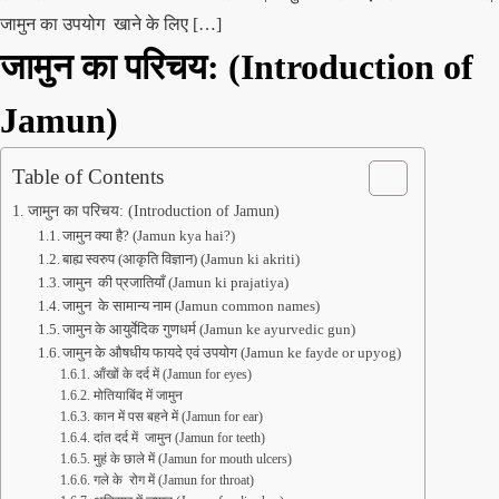
जामुन का उपयोग खाने के लिए […]
जामुन का परिचय:
(Introduction of
Jamun
)
Table of Contents
जामुन का परिचय: (Introduction of Jamun)
जामुन क्या है? (Jamun kya hai?)
बाह्य स्वरुप (आकृति विज्ञान) (Jamun ki akriti)
जामुन की प्रजातियाँ (Jamun ki prajatiya)
जामुन के सामान्य नाम (Jamun common names)
जामुन के आयुर्वेदिक गुणधर्म (Jamun ke ayurvedic gun)
जामुन के औषधीय फायदे एवं उपयोग (Jamun ke fayde or upyog)
आँखों के दर्द में (Jamun for eyes)
मोतियाबिंद में जामुन
कान में पस बहने में (Jamun for ear)
दांत दर्द में जामुन (Jamun for teeth)
मुहं के छाले में (Jamun for mouth ulcers)
गले के रोग में (Jamun for throat)