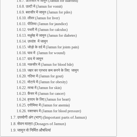
अतिसार में जामुन (Jamun for diarrhea)
उल्टी में (Jamun for vomit)
बवासीर में जामुन (Jamun for piles)
लीवर (Jamun for liver)
पीलिया (Jamun for jaundice)
पथरी में (Jamun for calculus)
मधुमेह में जामुन (Jamun for diabetes)
उपदंश में जामुन
जोड़ो के दर्द में (Jamun for joints pain)
घाव में (Jamun for wound)
दाद में जामुन
नकसीर में (Jamun for blood bile)
जहर का प्रभाव कम करने के लिए जामुन
गठिया में (Jamun for gout)
मोटापे में (Jamun for obesity)
त्वचा में (Jamun for skin)
कैंसर में (Jamun for cancer)
ह्रदय के लिए (Jamun for heart)
एनीमिया में (Jamun for anemia)
रक्तचाप में (Jamun for blood pressure)
उपयोगी अंग (भाग) (Important parts of Jamun)
सेवन मात्रा (Dosages of Jamun)
जामुन से निर्मित औषधियां