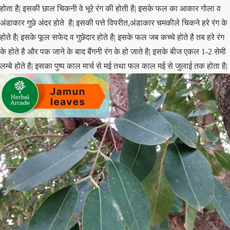
होता है| इसकी छाल चिकनी वे भूरे रंग की होती है| इसके फल का आकार गोला व
अंडाकार गुछे अंदर होते है| इसकी पत्ते विपरीत,अंडाकार चमकीले चिकने हरे रंग के
होते है| इसके फूल सफेद व गुछेदार होते है| इसके फल जब कच्चे होते है तब हरे रंग
के होते है और पक जाने के बाद बैंगनी रंग के हो जाते है| इसके बीज एकल 1-2 सेमी
लम्बे होते है| इसका पुष्प काल मार्च से मई तथा फल काल मई से जुलाई तक होता है|