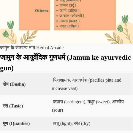
जामुन के सामान्य नाम Herbal Arcade
जामुन के आयुर्वेदिक गुणधर्म (
Jamun
ke ayurvedic
gun)
पित्तशामक, वातवर्धक (pacifies pitta and
दोष
(
Dosha)
increase vaat)
कषाय (astringent), मधुर (sweet), अम्लीय
रस
(Taste)
(sour)
गुण
(Qualities)
लघु (light), रुक्ष (dry)