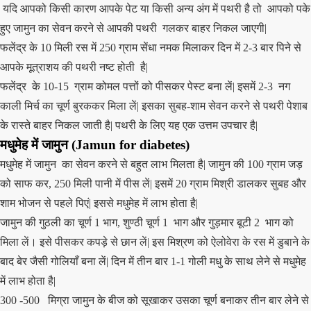
यदि आपको किसी कारण आपके पेट या किसी अन्य अंग में पथरी है तो आपको पके
हुए जामुन का सेवन करने से आपकी पथरी गलकर बाहर निकल जाएगी|
फलेंद्र के 10 मिली रस में 250 ग्राम सेंधा नमक मिलाकर दिन में 2-3 बार पिने से
आपके मूत्राशय की पथरी नष्ट होती है|
फलेंद्र के 10-15 ग्राम कोमल पत्तों को पीसकर पेस्ट बना लें| इसमें 2-3 नग
काली मिर्च का चूर्ण बुरककर मिला लें| इसका सुबह-शाम सेवन करने से पथरी पेशाब
के रास्ते बाहर निकल जाती है| पथरी के लिए यह एक उत्तम उपचार है|
मधुमेह में
जामुन (
Jamun
for diabetes)
मधुमेह में जामुन का सेवन करने से बहुत लाभ मिलता है| जामुन की 100 ग्राम जड़
को साफ कर, 250 मिली पानी में पीस लें| इसमें 20 ग्राम मिश्री डालकर सुबह और
शाम भोजन से पहले पिएं| इससे मधुमेह में लाभ होता है|
जामुन की गुठली का चूर्ण 1 भाग, शुण्ठी चूर्ण 1 भाग और गुड़मार बूटी 2 भाग को
मिला लें। इसे पीसकर कपड़े से छान लें| इस मिश्रण को ऐलोवेरा के रस में डुबाने के
बाद बेर जैसी गोलियाँ बना लें| दिन में तीन बार 1-1 गोली मधु के साथ लेने से मधुमेह
में लाभ होता है|
300 -500 मिग्रा जामुन के बीज को सूखाकर उसका चूर्ण बनाकर तीन बार लेने से