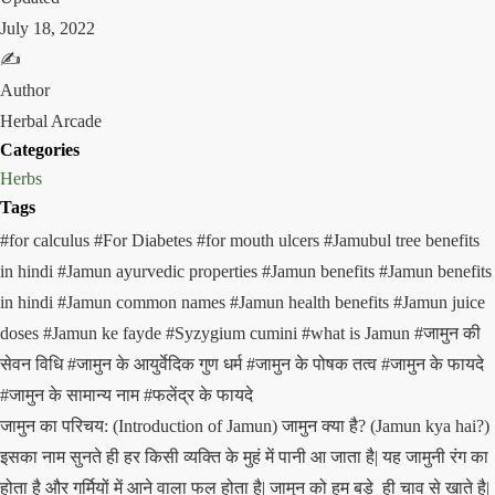
July 18, 2022
✍️
Author
Herbal Arcade
Categories
Herbs
Tags
#for calculus
#For Diabetes
#for mouth ulcers
#Jamubul tree benefits
in hindi
#Jamun ayurvedic properties
#Jamun benefits
#Jamun benefits
in hindi
#Jamun common names
#Jamun health benefits
#Jamun juice
doses
#Jamun ke fayde
#Syzygium cumini
#what is Jamun
#जामुन की
सेवन विधि
#जामुन के आयुर्वेदिक गुण धर्म
#जामुन के पोषक तत्व
#जामुन के फायदे
#जामुन के सामान्य नाम
#फलेंद्र के फायदे
जामुन का परिचय: (Introduction of Jamun) जामुन क्या है? (Jamun kya hai?)
इसका नाम सुनते ही हर किसी व्यक्ति के मुहं में पानी आ जाता है| यह जामुनी रंग का
होता है और गर्मियों में आने वाला फल होता है| जामुन को हम बड़े ही चाव से खाते है|