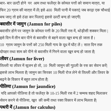
बार- बार उल्टी होने पर आम तथा फलेंद्र के कोमल पत्तों को समान मात्रा, या
फिर 20 ग्राम की मात्रा में लें| इसे 400 मिली पानी में पकाएं| जब काढ़ा एक चौथाई
बच जाए| तो इसे ठंडा कर पिलाएं| इससे उल्टी बन्द हो जाएगी|
बवासीर में
जामुन (
Jamun
for piles)
बवासीर होने पर जामुन के कोमल पत्ती के 20 मिली रस में, थोड़ीसी शक्कर मिला |
इसे दिन में तीन बार पीने से बवासीर से बहने वाला खून बन्द हो जाता है।
10 ग्राम जामुन के पत्तों को 250 मिली गाय के दूध में घोंट लें। सात दिन तक
दोपहर तथा शाम को पीने से बवासीर में गिरने वाला खून बन्द हो जाता है|
लीवर
(
Jamun
for liver)
तिल्ली या लीवर में सूजन हो तो, 10 मिली जामुन की गुठली के रस का सेवन करें|
इससे लाभ मिलता है| जामुन का सिरका 10 मिली रोज लेने से तिल्ली और लिवर के
बढ़ने के विकार में बहुत लाभ होता है|
पीलिया
(
Jamun
for jaundice)
यदि आपको पीलिया है तो फलेंद्र के 10-15 मिली रस में 2 चम्मच शहद मिलाकर
सेवन करने से पीलिया, खून की कमी तथा रक्त विकार में लाभ मिलता है|
पथरी में
(
Jamun
for calculus)