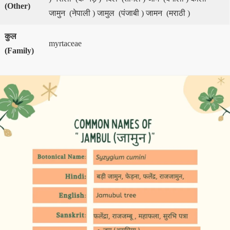
(
Other)
जामुन (नेपाली ) जामुल (पंजाबी ) जामन (मराठी )
कुल
myrtaceae
(
Family)