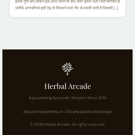
इसके गुणों को| लेकिन इसे आज जानने के बाद जरुर इससे भली भांति परिचित हो
जायेंगे| अगरबत्तियां इसी पेड़ से निकलने वाले गोंद से बनायीं जाती है जिसकी […]
Herbal Arcade
Rejuvenating Ayurvedic Wisdom Since 2019
About
Articles
Herbs A–Z
Dosha Quiz
Tools
Contact
© 2026 Herbal Arcade. All rights reserved.