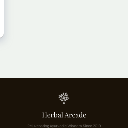
Herbal Arcade
Rejuvenating Ayurvedic Wisdom Since 2019