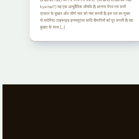
kya hai?) यह एक आयुर्वेदिक औषधि है| आनन्द भैरव रस सभी
प्रकार के बुखार और जीर्ण ज्वर को नष्ट करती है| इस रस का मुख्य
से मलेरिया, टाइफाइड इनफ्लूएंजा आदि बीमारियों को दूर करती है| यह
बुखार के साथ […]