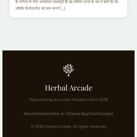
के मरीजो के लिए अत्यधिक महत्वपूर्ण हैं| यह औषधि द्रव्य के रूप में होती हैं| यह
औषधि कैलेस्ट्रोल को कम करने […]
Herbal Arcade
Rejuvenating Ayurvedic Wisdom Since 2019
About
Articles
Herbs A–Z
Dosha Quiz
Tools
Contact
© 2026 Herbal Arcade. All rights reserved.