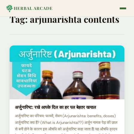
HERBAL ARCADE
Tag:
arjunarishta contents
अर्जुनारिष्ट: रखे आपके दिल का हर पल बेहतर खयाल
अर्जुनारिष्ट का परिचय: फायदें, सेवन (Arjunarishta: benefits, doses)
अर्जुनारिष्ट क्या हैं? (What is Arjunarishta??) अर्जुन नामक पेड़ की छाल
से बनी होने के कारण इस औषधि को अर्जुनारिष्ट कहा जाता हैं| यह औषधि ह्रदय