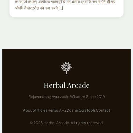
के मरीजो के लिए अत्यधिक महत्वपूर्ण हैं| यह औषधि द्रव्य के रूप में होती हैं| यह
औषधि कैलेस्ट्रोल को कम करने […]
Herbal Arcade
Rejuvenating Ayurvedic Wisdom Since 2019
About
Articles
Herbs A–Z
Dosha Quiz
Tools
Contact
© 2026 Herbal Arcade. All rights reserved.