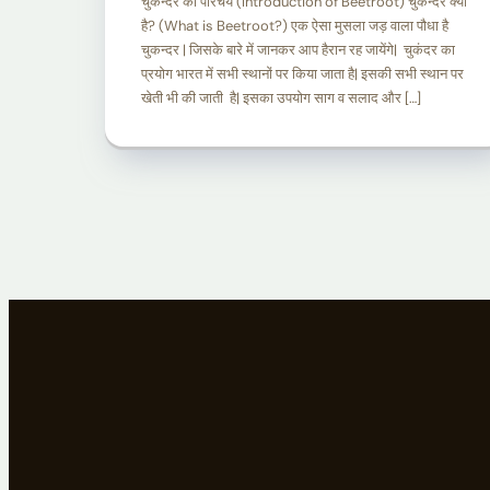
चुकन्दर का परिचय (Introduction of Beetroot) चुकन्दर क्या
है? (What is Beetroot?) एक ऐसा मुसला जड़ वाला पौधा है
चुकन्दर | जिसके बारे में जानकर आप हैरान रह जायेंगे| चुकंदर का
प्रयोग भारत में सभी स्थानों पर किया जाता है| इसकी सभी स्थान पर
खेती भी की जाती है| इसका उपयोग साग व सलाद और […]