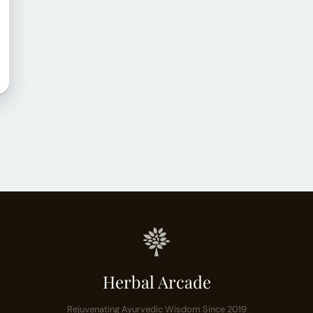
Herbal Arcade
Rejuvenating Ayurvedic Wisdom Since 2019