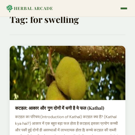
HERBAL ARCADE
Tag:
for swelling
कटहल: आकार और गुण दोनों में धनी है ये फल (Kathal)
कटहल का परिचय:(Introduction of Kathal) कटहल क्या है? (Kathal
kya hai?) आकार में एक बहुत बड़ा फल होता है कटहल| इसका प्रयोग कच्ची
और पकी हुई दोनों ही अवस्थाओं में लाभदायक होता है| कच्चे कटहल की सब्जी