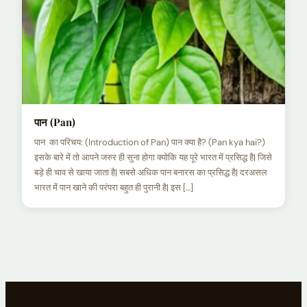
पान (Pan)
पान का परिचय: (Introduction of Pan) पान क्या है? (Pan kya hai?)
इसके बारे में तो आपने जरुर ही सुना होगा क्योकि यह पूरे भारत में प्रसिद्ध है| जिसे
बड़े ही चाव से खाया जाता है| सबसे अधिक पान बनारस का प्रसिद्ध है| दरअसल
भारत में पान खाने की परंपरा बहुत ही पुरानी है| इस […]