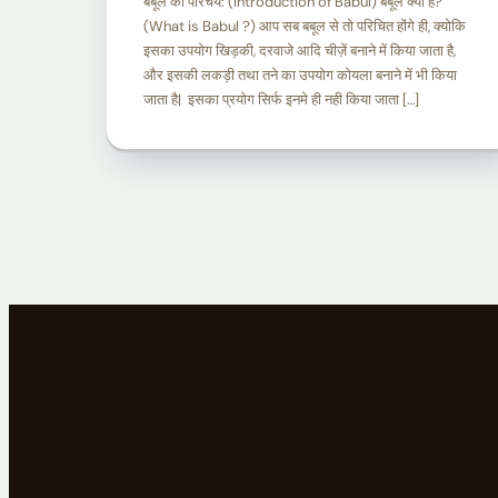
बबूल का परिचय: (Introduction of Babul) बबूल क्या है?
(What is Babul ?) आप सब बबूल से तो परिचित होंगे ही, क्योकि
इसका उपयोग खिड़की, दरवाजे आदि चीज़ें बनाने में किया जाता है,
और इसकी लकड़ी तथा तने का उपयोग कोयला बनाने में भी किया
जाता है| इसका प्रयोग सिर्फ इनमे ही नही किया जाता […]