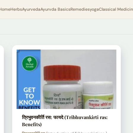
Home
Herbs
Ayurveda
Ayurvda Basics
Remedies
yoga
Classical Medici
त्रिभुवनकीर्ति रस: फायदे (Tribhuvankirti ras:
Benefits)