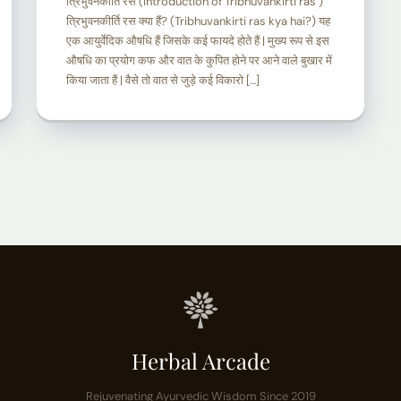
त्रिभुवनकीर्ति रस (Introduction of Tribhuvankirti ras )
त्रिभुवनकीर्ति रस क्या हैं? (Tribhuvankirti ras kya hai?) यह
एक आयुर्वेदिक औषधि हैं जिसके कई फायदे होते हैं | मुख्य रूप से इस
औषधि का प्रयोग कफ और वात के कुपित होने पर आने वाले बुखार में
किया जाता हैं | वैसे तो वात से जुड़े कई विकारो […]
Herbal Arcade
Rejuvenating Ayurvedic Wisdom Since 2019