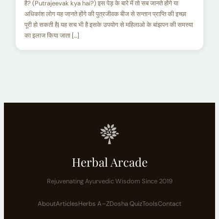
है? (Putrajeevak kya hai?) इस पेड़ के बारे में तो सब जानते होंगे या
अधिकांश लोग यह जानते होंगे की पुत्रजीवक बीज से सन्तान प्राप्ति की इच्छा
पूरी हो सकती है| यह सच भी है इसके उपयोग से महिलाओ के बांझपन की समस्या
का इलाज किया जाता […]
Herbal Arcade
Rejuvenating Ayurvedic Wisdom Since 2019
About
Articles
Herbs A–Z
Dosha Quiz
Tools
Contact