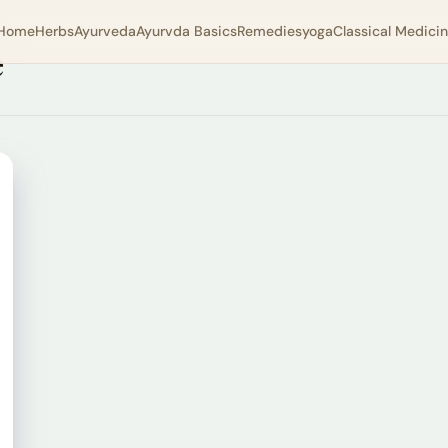
Home
Herbs
Ayurveda
Ayurvda Basics
Remedies
yoga
Classical Medici
e