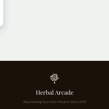
Herbal Arcade
Rejuvenating Ayurvedic Wisdom Since 2019