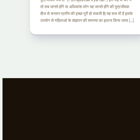
तो सब जानते होंगे या अधिकांश लोग यह जानते होंगे की पुत्रजीवक
बीज से सन्तान प्राप्ति की इच्छा पूरी हो सकती है| यह सच भी है इसके
उपयोग से महिलाओ के बांझपन की समस्या का इलाज किया जाता […]