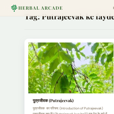
HERBAL ARCADE
Tag:
Putrajeevak ke fayd
पुत्रजीवक (Putrajeevak)
पुत्रजीवक का परिचय: (Introduction of Putrajeevak)
पुत्रजीवक क्या है? (Putrajeevak kya hai?) इस पेड़ के बारे में