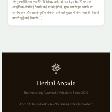
त्रिभुवनकीर्ति रस क्या हैं? (Tribhuvankirti ras kya hai?) यह एक
आयुर्वेदिक औषधि हैं जिसके कई फायदे होते हैं | मुख्य रूप से इस औषधि का
प्रयोग कफ और वात के कुपित होने पर आने वाले बुखार में किया जाता हैं | वैसे तो
वात से जुड़े कई विकारो […]
Herbal Arcade
Rejuvenating Ayurvedic Wisdom Since 2019
About
Articles
Herbs A–Z
Dosha Quiz
Tools
Contact