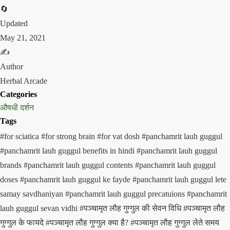
🔄
Updated
May 21, 2021
✍️
Author
Herbal Arcade
Categories
औषधी दर्शन
Tags
#for sciatica
#for strong brain
#for vat dosh
#panchamrit lauh guggul
#panchamrit lauh guggul benefits in hindi
#panchamrit lauh guggul
brands
#panchamrit lauh guggul contents
#panchamrit lauh guggul
doses
#panchamrit lauh guggul ke fayde
#panchamrit lauh guggul lete
samay savdhaniyan
#panchamrit lauh guggul precatuions
#panchamrit
lauh guggul sevan vidhi
#पञ्चामृत लौह गुग्गुल की सेवन विधि
#पञ्चामृत लौह
गुग्गुल के फायदे
#पञ्चामृत लौह गुग्गुल क्या है?
#पञ्चामृत लौह गुग्गुल लेते समय