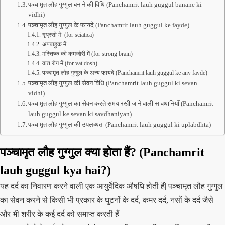
पञ्चामृत लौह गुग्गुल बनाने की विधि (Panchamrit lauh guggul banane ki
vidhi)
पञ्चामृत लौह गुग्गुल के फायदे (Panchamrit lauh guggul ke fayde)
गृध्रसी में (for sciatica)
अपबाहुक में
मस्तिष्क की कमजोरी में (for strong brain)
वात रोग में (for vat dosh)
पञ्चामृत लोह गुग्गुल के अन्य फायदे (Panchamrit lauh guggul ke any fayde)
पञ्चामृत लौह गुग्गुल की सेवन विधि (Panchamrit lauh guggul ki sevan
vidhi)
पञ्चामृत लोह गुग्गुल का सेवन करते समय रखी जाने वाली सावधानियाँ (Panchamrit
lauh guggul ke sevan ki savdhaniyan)
पञ्चामृत लौह गुग्गुल की उपलब्धता (Panchamrit lauh guggul ki uplabdhta)
पञ्चामृत लौह गुग्गुल क्या होता हैं? (Panchamrit
lauh guggul kya hai?)
यह दर्द का निवारण करने वाली एक आयुर्वेदिक औषधि होती हैं| पञ्चामृत लौह गुग्गुल
का सेवन करने से किसी भी प्रकार के घुटनों के दर्द, कमर दर्द, नसों के दर्द जैसे
और भी शरीर के कई दर्द को समाप्त करती हैं|