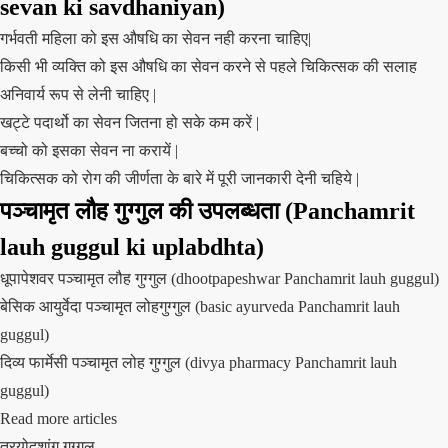
sevan ki savdhaniyan)
गर्भवती महिला को इस औषधि का सेवन नही करना चाहिए|
किसी भी व्यक्ति को इस औषधि का सेवन करने से पहले चिकित्सक की सलाह
अनिवार्य रूप से लेनी चाहिए |
खट्टे पदार्थो का सेवन जितना हो सके कम करें |
बच्चो को इसका सेवन ना करायें |
चिकित्सक को रोग की जीर्णता के बारे में पूरी जानकारी देनी चहिये |
पञ्चामृत लौह गुग्गुल की उपलब्धता (Panchamrit
lauh guggul ki uplabdhta)
धूपापेशवर पञ्चामृत लौह गुग्गुल (dhootpapeshwar Panchamrit lauh guggul)
बेसिक आयुर्वेदा पञ्चामृत लोहगुग्गुल (basic ayurveda Panchamrit lauh
guggul)
दिव्य फार्मेसी पञ्चामृत लोह गुग्गुल (divya pharmacy Panchamrit lauh
guggul)
Read more articles
त्रयोदशांग गुग्गुल