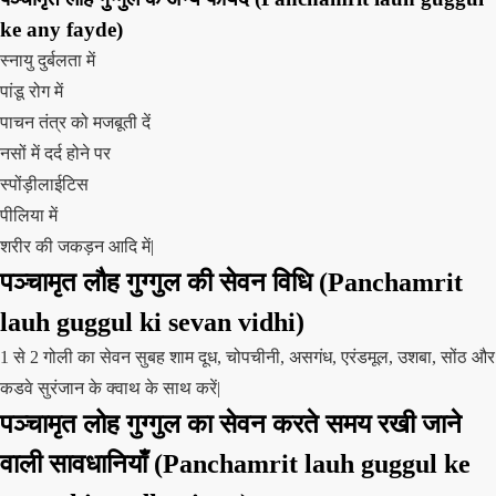
ke any fayde)
स्नायु दुर्बलता में
पांडू रोग में
पाचन तंत्र को मजबूती दें
नसों में दर्द होने पर
स्पोंड़ीलाईटिस
पीलिया में
शरीर की जकड़न आदि में|
पञ्चामृत लौह गुग्गुल की सेवन विधि (Panchamrit
lauh guggul ki sevan vidhi)
1 से 2 गोली का सेवन सुबह शाम दूध, चोपचीनी, असगंध, एरंडमूल, उशबा, सोंठ और
कडवे सुरंजान के क्वाथ के साथ करें|
पञ्चामृत लोह गुग्गुल का सेवन करते समय रखी जाने
वाली सावधानियाँ (Panchamrit lauh guggul ke