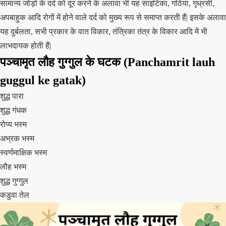
सामान्य जोड़ो के दर्द को दूर करने के अलावा भी यह साइटिका, गठिया, गृध्रसी,
अपबाहुक आदि रोगों में होने वाले दर्द को मुख्य रूप से समाप्त करती हैं| इसके अलावा
यह दुर्बलता, सभी प्रकार के वात विकार, तंत्रिका तंत्र के विकार आदि में भी
लाभदायक होती हैं|
पञ्चामृत लौह गुग्गुल के घटक (Panchamrit lauh
guggul ke gatak)
शुद्ध पारा
शुद्ध गंधक
रोप्य भस्म
अभ्रक भस्म
स्वर्णमाक्षिक भस्म
लौह भस्म
शुद्ध गुग्गुल
कडुवा तेल