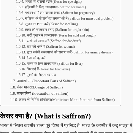
आंखों की रोशनी बढ़ाए (Kesar for eye sight)
हड्डियों के लिए लाभदायक (Saffron for bones)
गर्भावस्था में लाभदायक केसर (Saffron for pregnancy)
मासिक धर्म से संबंधित समस्याओं में (Saffron for menstrual problem)
सूजन का शमन करें (Kesar for swelling)
त्वचा को चमकदार बनाए (Saffron for bright skin)
सर्दी जुखाम में लाभदायक (Kesar for cold and cough)
रूसी को खत्म करें (Saffron for dandruff)
घाव को भरने में (Saffron for wound)
मूत्र संबंधी समस्याओं को समाप्त करें (Saffron for urinary disease)
हैजा को दूर करें
यकृत के लिए लाभदायक (Saffron for liver)
सिर दर्द में (Kesar for head ache)
पुरुषों के लिए लाभदायक
उपयोगी अंग(Important Parts of Saffron)
सेवन मात्रा(Dosage of Saffron)
सावधानियां (Precaution of Saffron)
केसर से निर्मित औषधियां(Medicines Manufactured from Saffron)
केसर क्या है? (What is Saffron?)
भारत में स्थित कश्मीर राज्य पूरे विश्व में प्रसिद्ध है| भारत के कश्मीर में कई मात्रा में