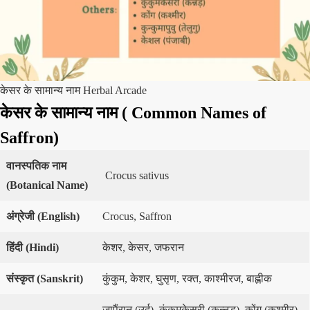
केसर के सामान्य नाम Herbal Arcade
केसर के सामान्य नाम
( Common Names of
Saffron)
वानस्पतिक
नाम
Crocus sativus
(
Botanical Name
)
अंग्रेजी
(
English
)
Crocus, Saffron
हिंदी
(
Hindi
)
केशर, केसर, जफरान
संस्कृत
(
Sanskrit
)
कुंकुम, केशर, घुसृण, रक्त, काश्मीरज, बाह्लीक
जापैंरान (उर्दू), कुंकुमकेसरी (कन्नड़), कोंग (कश्मीर),