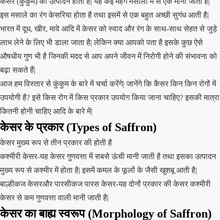
केसर (कुंकुम) का उत्पादन होता है| यह कई महंगे मसालों में से एक माना जाता है|
इस मसाले का रंग केसरिया होता है तथा इसमें से एक बहुत अच्छी सुगंध आती है|
भारत में दूध, खीर, मावे आदि में केसर को स्वाद और रंग के साथ-साथ सेहत से जुड़े
लाभ लेने के लिए भी डाला जाता है| लेकिन क्या आपको पता है इसके कुछ ऐसे
औषधीय गुण भी है जिनकी मदद से आप अपने जीवन में निरोगी होने की संभावना को
बढ़ा सकते हैं|
आज हम विस्तार से कुंकुम के बारे में चर्चा करेंगे| जानेंगे कि कैसर किन किन रोगों में
उपयोगी है? इसे किस रोग में किस प्रकार उपयोग किया जाना चाहिए? इसकी मात्रा
कितनी होनी चाहिए आदि के बारे में|
केसर के प्रकार (Types of Saffron)
केसर मुख्य रूप से तीन प्रकार की होती है
कश्मीरी केसर-यह केसर गुणवत्ता में सबसे ऊंची मानी जाती है तथा इसका उत्पादन
मुख्य रूप से कश्मीर में होता है| इसमें कमल के फूलों के जैसी खुशबू आती है|
बाल्हीकज केसरऔर पारसीकज पारस केसर-यह दोनों प्रकार की केसर कश्मीरी
केसर से कम गुणवत्ता वाली मानी जाती है|
केसर का बाह्य स्वरूप (Morphology of Saffron)