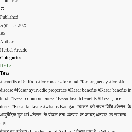
1 min read
📅
Published
April 15, 2025
✍️
Author
Herbal Arcade
Categories
Herbs
Tags
#benefits of Saffron
#for cancer
#for mind
#for pregnency
#for skin
disease
#Kesar ayurvedic properties
#Kesar benefits
#Kesar benefits in
hindi
#Kesar common names
#Kesar health benefits
#Kesar juice
doses
#Kesar ke fayde
#what is Baingan
#केसर की सेवन विधि
#केसर के
आयुर्वेदिक गुण धर्म
#केसर के पोषक तत्व
#केसर के फायदे
#केसर के सामान्य
नाम
केसर का परिचय (Introduction of Saffron ) केसर क्या है? (What is