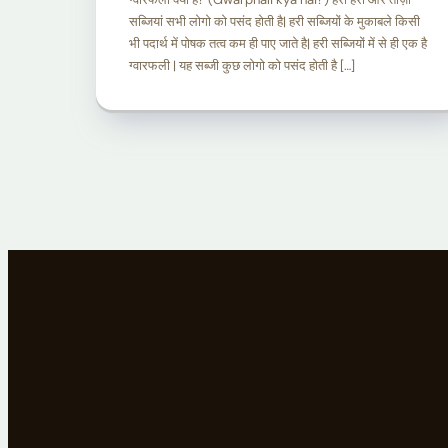
सब्जियां सभी लोगो को पसंद होती है| हरी सब्जियों के मुकाबले किसी
भी पदार्थ में पोषक तत्व कम ही पाए जाते है| हरी सब्जियों में से ही एक है
ग्वारफली | यह सब्जी कुछ लोगो को पसंद होती है […]