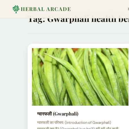
HERBAL ARCADE
Tag:
Gwarphali health be
ग्वारफली (Gwarphali)
ग्वारफली का परिचय: (Introduction of Gwarphali)
ग्वारफली क्या है? (Gwarphali kya hai?) हरी हरी और ताज़ी