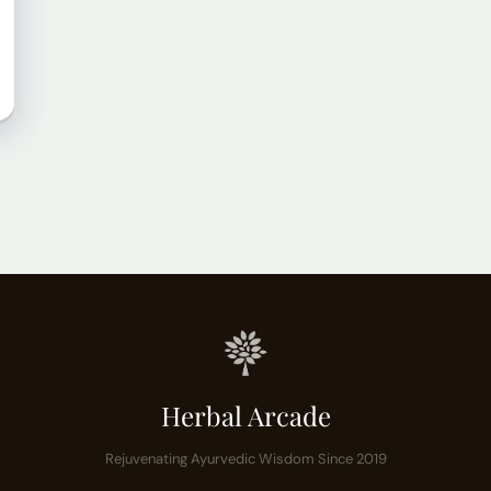
Herbal Arcade
Rejuvenating Ayurvedic Wisdom Since 2019