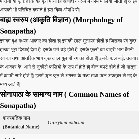
पत्तियां या यूँ कहे कि यह पूरा पौधा हि औषधि के रूप में काम में लिया जाता है| आइये
आपको भी परिचित कराते है इस दिव्य औषधि से|
बाह्य स्वरुप (आकृति विज्ञान) (Morphology of
Sonapatha)
इसका वृक्ष मध्यम आकार का होता है| इसकी छाल मुलायम होती है जिसका रंग कुछ
हल्का भूरा दिखाई देता है| इसके पत्तें बड़े होते है| इसके फूलों का बाहरी भाग बैंगनी
रंग का तथा आंतरिक भाग कुछ लाल गुलाबी रंग का होता है| इसके फल बड़े, तलवार
के आकार के, आगे से नुकीले फलियों के रूप में होते है| बीज चपटे होते है जो मात्रा
में काफी सारे होते है| इसमें फूल जून से अगस्त के मध्य तथा फल अक्टूबर से मई के
मध्य आते है|
सोनापाठा के सामान्य नाम ( Common Names of
Sonapatha)
वानस्पतिक
नाम
Oroxylum indicum
(
Botanical Name
)