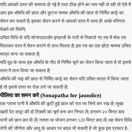
यदि आपको दस्त की समस्या हो गई है तथा ठीक होने का नाम नही ले रही तो ऐसे में
आप इस औषधि की छाल और कुटज नामक औषधि की छाल से निर्मित काढ़े का
सेवन कर सकते है| इसका सेवन करने से आपको दस्त में जल्द ही अच्छे परिणाम
देखने को मिलेंगे|
उचित विधि से यदि सोनापाठाऔर इन्द्रजौ के पत्तों से निकाले गए रस में मोच रस
मिलाकर दस्त में सेवन कराने से लाभ मिलता है| इस रस का एक छोटा चम्मच उचित
मात्रा माना जा सकता है|
यदि दूध के साथ इस औषधि के गोंद से निर्मित चूर्ण का सेवन किया जाता है तो इससे
दस्त में लाभ लिया जा सकता है|
औषधि की जड़ की छाल से निर्मित काढ़े का सेवन यदि उचित मात्रा में किया जाता
है तो इससे दस्त पर रोक लगे जा सकती है|
पीलिया का शमन करे (Sonapatha for jaundice)
एक ग्लास पानी में औषधि की कूटी हुई छाल को रात भर भिगो कर रख लें| सुबह
खली पेट कपूर की दो टिक्की का चूर्ण बना कर निगल लें| लगभग २० मिनट बाद
पानी को छान कर पी लें| नाश्ता या भोजन लगभग 120 मिनट बाद लें| यह सेवन विधि
रोगी की जीर्णता और आयु के आधार पर बदल भी सकती है जो कुछ इस प्रकार है-