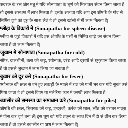
अदरक के रस और मधु में यदि सोनापाठा के चूर्ण को मिलाकर सेवन किया जाता है
तो इससे अस्थमा में लाभ मिलता है| इसके अलावा यदि आप इस औषधि के गोंद से
निर्मित चूर्ण को दूध के साथ लेते है तो इससे खांसी में भी लाभ मिलता है|
प्लीहा के विकारों में (Sonapatha for spleen disease)
प्लीहा से जुड़े विकारों में यदि इस औषधि के पत्तों से निर्मित काढ़े का सेवन किया
जाता है तो लाभ मिलता है|
जुखाम में सोनापाठा (Sonapatha for cold)
सौंफ, दालचीनी, बला की जड़, श्योनाक, एरंड आदि द्रव्यों से धुम्रपान किया जाता
है तो इससे जुखाम में लाभ लिया जा सकता है|
बुखार को दूर करे (Sonapatha for fever)
श्योनाक की छाल से बने हुए लकड़ी के प्याले में रात को पानी भर कर यदि सुबह उसे
पिया जाता है तो इससे विषम या मलेरिया ज्वर में काफी लाभ मिलता है|
बवासीर की समस्या का समाधान करे (Sonapatha for piles)
औषधि की छाल, चित्रक की जड़, इन्द्रजौ, करंज की छाल, सोंठ को बराबर मात्रा
में पीस कर चूर्ण बना लें| इस चूर्ण को यदि तक्र के साथ दिन में दो से तीन बार लिया
जाता है तो इससे बवासीर या अर्श में लाभ मिलता है|