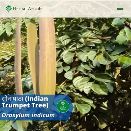
Herbal Arcade