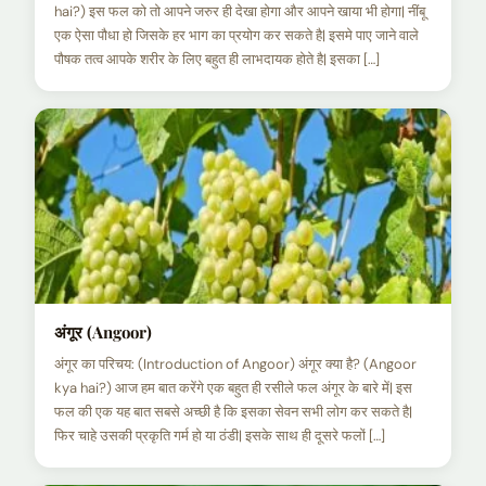
hai?) इस फल को तो आपने जरुर ही देखा होगा और आपने खाया भी होगा| नींबू
एक ऐसा पौधा हो जिसके हर भाग का प्रयोग कर सकते है| इसमे पाए जाने वाले
पौषक तत्व आपके शरीर के लिए बहुत ही लाभदायक होते है| इसका […]
अंगूर (Angoor)
अंगूर का परिचय: (Introduction of Angoor) अंगूर क्या है? (Angoor
kya hai?) आज हम बात करेंगे एक बहुत ही रसीले फल अंगूर के बारे में| इस
फल की एक यह बात सबसे अच्छी है कि इसका सेवन सभी लोग कर सकते है|
फिर चाहे उसकी प्रकृति गर्म हो या ठंडी| इसके साथ ही दूसरे फलों […]