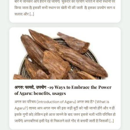
बारे में जानकर आप हैरान रह जायेंगे| चुकंदर का प्रयोग भारत में सभी स्थानों पर
किया जाता है| इसकी सभी स्थान पर खेती भी की जाती है| इसका उपयोग साग व
सलाद और […]
अगरु: फायदे, उपयोग -19 Ways to Embrace the Power
of Agaru: benefits, usages
अगरु का परिचय (introduction of Agaru) अगरु क्या है? (What is
Agaru?) शायद आप अगरु नाम की इस जड़ी बूटी को नही जानते होंगे और न ही
इसके गुणों को| लेकिन इसे आज जानने के बाद जरुर इससे भली भांति परिचित हो
जायेंगे| अगरबत्तियां इसी पेड़ से निकलने वाले गोंद से बनायीं जाती है जिसकी […]