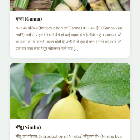
गन्ना (Ganna)
गन्ना का परिचय:(Introduction of Ganna) गन्ना क्या है? (Ganna kya
hai?) गर्मी से राहत देने वाले वैसे तो कई पदार्थ होते है लेकिन कुछ खाद्य पदार्थो
या फलों की तो बात ही अलग होती है| उन्ही में से एक है गन्ना | गन्ने का स्वाद जो
एक बार चख लेता है पूरे जीवनभर उसे याद […]
नींबू (Nimbu)
नींबू का परिचय: (Introduction of Nimbu) नींबू क्या है? (Nimbu kya