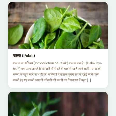
पालक (Palak)
पालक का परिचय (Introduction of Palak) पालक क्या है? (Palak kya
hai?) क्या आप जानते है कि सर्दियों में बड़े ही चाव से खाई जाने वाली पालक की
सब्जी के बहुत सारे लाभ है| हरी सब्जियों में पालक मुख्य रूप से खाई जाने वाली
सब्जी है | यह सब्जी आपकी कीडनी की पथरी को निकालने में बहुत […]