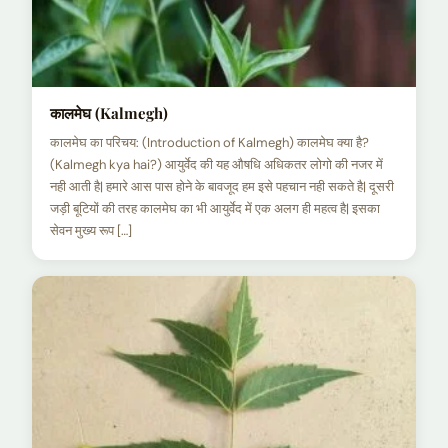
कालमेघ (Kalmegh)
कालमेघ का परिचय: (Introduction of Kalmegh) कालमेघ क्या है?
(Kalmegh kya hai?) आयुर्वेद की यह औषधि अधिकतर लोगो की नजर में
नही आती है| हमारे आस पास होने के बावजूद हम इसे पहचान नही सकते है| दूसरी
जड़ी बूटियों की तरह कालमेघ का भी आयुर्वेद में एक अलग ही महत्व है| इसका
सेवन मुख्य रूप […]