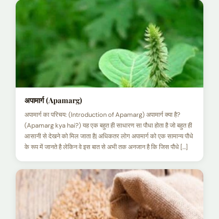
अपामार्ग (Apamarg)
अपामार्ग का परिचय: (Introduction of Apamarg) अपामार्ग क्या है?
(Apamarg kya hai?) यह एक बहुत ही साधारण सा पौधा होता है जो बहुत ही
आसानी से देखने को मिल जाता है| अधिकतर लोग अपामार्ग को एक सामान्य पौधे
के रूप में जानते है लेकिन वे इस बात से अभी तक अनजान है कि जिस पौधे […]