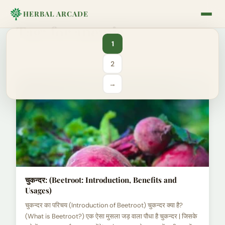
HERBAL ARCADE
Tag:
for anemia
1
Page
2
Page
→
चुकन्दर: (Beetroot: Introduction, Benefits and
Usages)
चुकन्दर का परिचय (Introduction of Beetroot) चुकन्दर क्या है?
(What is Beetroot?) एक ऐसा मुसला जड़ वाला पौधा है चुकन्दर | जिसके