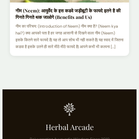
नीम (Neem): आयुर्वेद के इस कडवे जड़ीबूटी के फायदे इतने है की
गिनते गिनते थक जाओगे (Benefits and Us)
नीम का परिचय: (Introduction of Neem) नीम क्या है? (Neem kya
hai?) क्या आपको पता है हर जगह आसानी से दिखने वाला नीम (Neem)
इसके कितने सारे फायदे है| यह तो आप सोच भी नही सकते है| यह स्वाद में जितना
कडवा है इसके उतने ही सारे मीठे मीठे फायदे है| आपने कभी भी कल्पना […]
Posts
pagination
Herbal Arcade