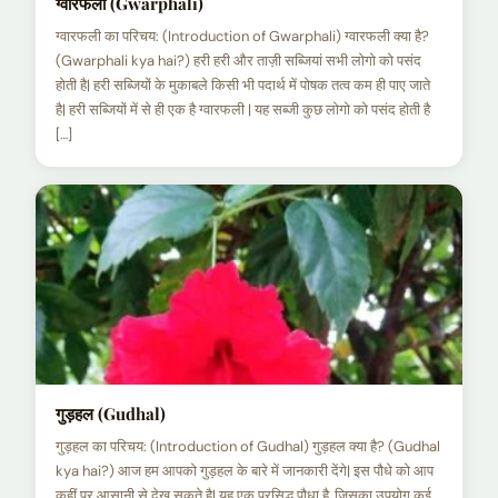
ग्वारफली (Gwarphali)
ग्वारफली का परिचय: (Introduction of Gwarphali) ग्वारफली क्या है?
(Gwarphali kya hai?) हरी हरी और ताज़ी सब्जियां सभी लोगो को पसंद
होती है| हरी सब्जियों के मुकाबले किसी भी पदार्थ में पोषक तत्व कम ही पाए जाते
है| हरी सब्जियों में से ही एक है ग्वारफली | यह सब्जी कुछ लोगो को पसंद होती है
[…]
गुड़हल (Gudhal)
गुड़हल का परिचय: (Introduction of Gudhal) गुड़हल क्या है? (Gudhal
kya hai?) आज हम आपको गुड़हल के बारे में जानकारी देंगे| इस पौधे को आप
कहीं पर आसानी से देख सकते है| यह एक प्रसिद्ध पौधा है, जिसका उपयोग कई