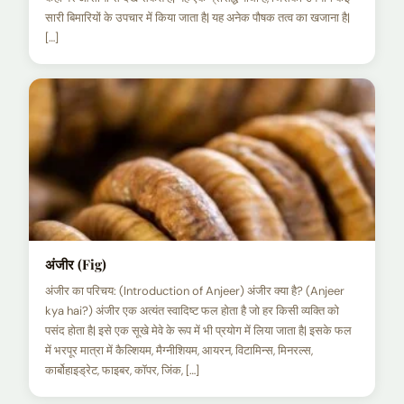
सारी बिमारियों के उपचार में किया जाता है| यह अनेक पौषक तत्व का खजाना है|
[…]
अंजीर (Fig)
अंजीर का परिचय: (Introduction of Anjeer) अंजीर क्या है? (Anjeer
kya hai?) अंजीर एक अत्यंत स्वादिष्ट फल होता है जो हर किसी व्यक्ति को
पसंद होता है| इसे एक सूखे मेवे के रूप में भी प्रयोग में लिया जाता है| इसके फल
में भरपूर मात्रा में कैल्शियम, मैग्नीशियम, आयरन, विटामिन्स, मिनरल्स,
कार्बोहाइड्रेट, फाइबर, कॉपर, जिंक, […]