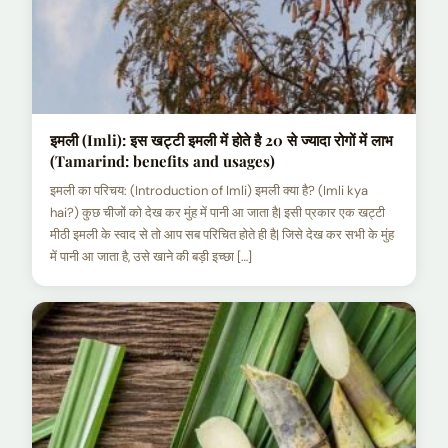
इमली (Imli): इस खट्टी इमली में होते है 20 से ज्यादा रोगों में लाभ
(Tamarind: benefits and usages)
इमली का परिचय: (Introduction of Imli) इमली क्या है? (Imli kya
hai?) कुछ चीजों को देख कर मुंह में पानी आ जाता है| इसी प्रकार एक खट्टी
मीठी इमली के स्वाद से तो आप सब परिचित होते ही है| जिसे देख कर सभी के मुंह
में पानी आ जाता है, उसे खाने की बड़ी इच्छा […]