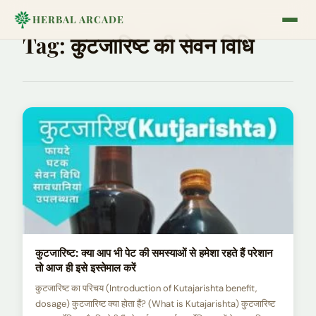
HERBAL ARCADE
Tag:
कुटजारिष्ट की सेवन विधि
कुटजारिष्ट: क्या आप भी पेट की समस्याओं से हमेशा रहते हैं परेशान
तो आज ही इसे इस्तेमाल करें
कुटजारिष्ट का परिचय (Introduction of Kutajarishta benefit,
dosage) कुटजारिष्ट क्या होता हैं? (What is Kutajarishta) कुटजारिष्ट