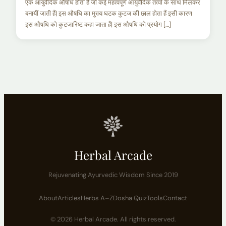
एक आयुर्वेदिक औषधि होती हैं जो कई महत्वपूर्ण आयुर्वेदिक तत्वों के साथ मिलकर
बनायीं जाती हैं| इस औषधि का मुख्य घटक कुटज की छाल होता हैं इसी कारण
इस औषधि को कुटजारिष्ट कहा जाता हैं| इस औषधि को प्रयोग […]
Herbal Arcade
Rejuvenating Ayurvedic Wisdom Since 2019
About
Articles
Herbs A–Z
Dosha Quiz
Tools
Contact
© 2026 Herbal Arcade. All rights reserved.