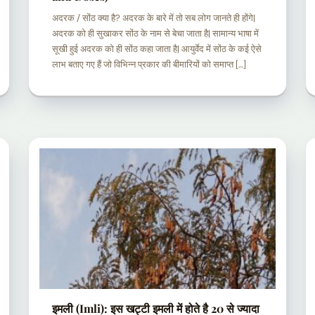
अदरक / सोंठ क्या है? अदरक के बारे में तो सब लोग जानते ही होंगे|
अदरक को ही सुखाकर सोंठ के नाम से बेचा जाता है| सामान्य भाषा में
सूखी हुई अदरक को ही सोंठ कहा जाता है| आयुर्वेद में सोंठ के कई ऐसे
लाभ बताए गए हैं जो विभिन्न प्रकार की बीमारियों को समाप्त […]
इमली (Imli): इस खट्टी इमली में होते है 20 से ज्यादा