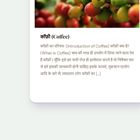
कॉफ़ी (Coffee)
कॉफ़ी का परिचय: (Introduction of Coffee) कॉफ़ी क्या है?
(What is Coffee) चाय की तरह ही उपयोग में लिया जाने वाला पेय
है कॉफ़ी | चूँकि इसे हम सभी रोज़ ही इस्तेमाल करते है तो निश्चित रूप
से हमे इसकी जानकारी होनी चाहिए| इसके फायदे, नुकसान प्रयोग
आदि के बारे में| ज़्यादातर लोग कॉफ़ी का […]