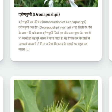
द्रोणपुष्पी (Dronapushpi)
द्रोणपुष्पी का परिचय:(Introduction of Dronapushpi)
द्रोणपुष्पी क्या है? (Dronapushpi kya hai?) यह तिली के पौधे
के समान दिखने वाला द्रोणपुष्पी जिसे हम और आप गुम्मा के नाम से
भी जानते है| यह पूरे भारत में पाया जाता है| यह विशेष कर के खेतो में
आपको आसानी से मिल जायेगा| हिमालय के पहाड़ो पर बहुतायत
मात्रा […]