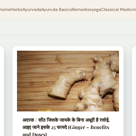
Home
Herbs
Ayurveda
Ayurvda Basics
Remedies
yoga
Classical Medici
अदरक / सोंठ जिसके जायके के बिना अधूरी है रसोई,
आइए जाने इसके 25 फायदे (Ginger – Benefits
and Doses)