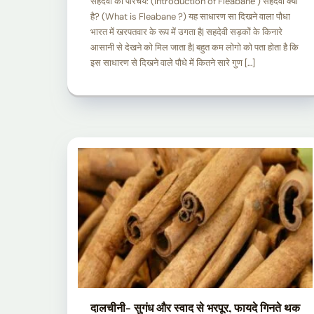
सहदेवी का परिचय: (Introduction of Fleabane ) सहदेवी क्या
है? (What is Fleabane ?) यह साधारण सा दिखने वाला पौधा
भारत में खरपतवार के रूप में उगता है| सहदेवी सड़कों के किनारे
आसानी से देखने को मिल जाता है| बहुत कम लोगो को पता होता है कि
इस साधारण से दिखने वाले पौधे में कितने सारे गुण […]
दालचीनी- सुगंध और स्वाद से भरपूर, फायदे गिनते थक