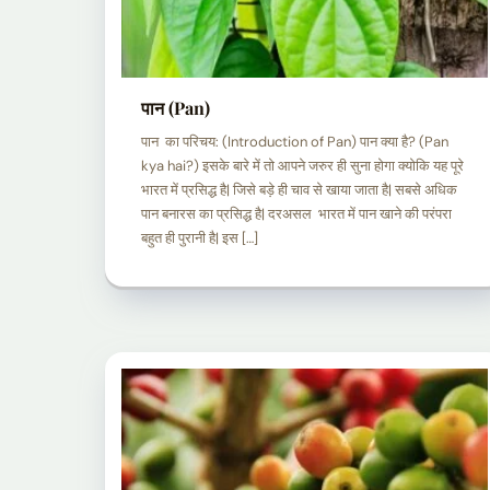
पान (Pan)
पान का परिचय: (Introduction of Pan) पान क्या है? (Pan
kya hai?) इसके बारे में तो आपने जरुर ही सुना होगा क्योकि यह पूरे
भारत में प्रसिद्ध है| जिसे बड़े ही चाव से खाया जाता है| सबसे अधिक
पान बनारस का प्रसिद्ध है| दरअसल भारत में पान खाने की परंपरा
बहुत ही पुरानी है| इस […]