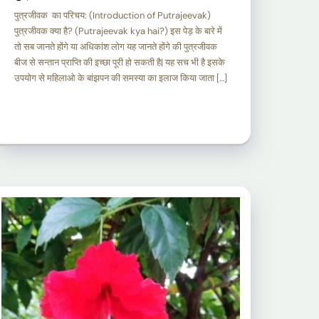
पुत्रजीवक का परिचय: (Introduction of Putrajeevak)
पुत्रजीवक क्या है? (Putrajeevak kya hai?) इस पेड़ के बारे में
तो सब जानते होंगे या अधिकांश लोग यह जानते होंगे की पुत्रजीवक
बीज से सन्तान प्राप्ति की इच्छा पूरी हो सकती है| यह सच भी है इसके
उपयोग से महिलाओ के बांझपन की समस्या का इलाज किया जाता […]