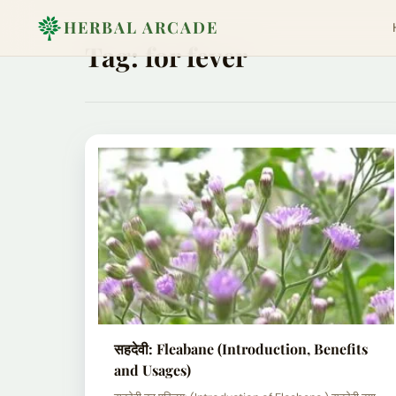
HERBAL ARCADE
Tag:
for fever
सहदेवी: Fleabane (Introduction, Benefits
and Usages)