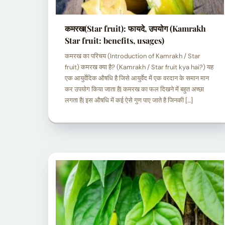
कमरख(Star fruit): फायदे, उपयोग (Kamrakh
Star fruit: benefits, usages)
कमरख का परिचय (Introduction of Kamrakh / Star
fruit) कमरख क्या है? (Kamrakh / Star fruit kya hai?) यह
एक आयुर्वेदिक औषधि है जिसे आयुर्वेद में एक वरदान के समान मान
कर उपयोग किया जाता है| कमरख का फल दिखने में बहुत अच्छा
लगता है| इस औषधि में कई ऐसे गुण पाए जाते है जिनकी […]