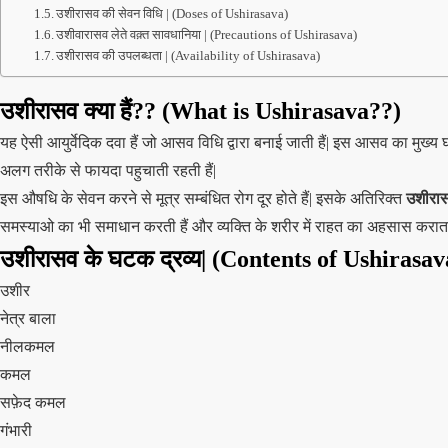
उशीरासव की सेवन विधि | (Doses of Ushirasava)
उशीवारासव लेते वक़्त सावधानिया | (Precautions of Ushirasava)
उशीरासव की उपलब्धता | (Availability of Ushirasava)
उशीरासव क्या हैं?? (What is Ushirasava??)
यह ऐसी आयुर्वेदिक दवा हैं जो आसव विधि द्वारा बनाई जाती हैं| इस आसव का मु
अलग तरीके से फायदा पहुचाती रहती हैं|
इस औषधि के सेवन करने से मूत्र सम्बंधित रोग दूर होते हैं| इसके अतिरिक्त
उशीरा
समस्याओ का भी समाधान करती हैं और व्यक्ति के शरीर में राहत का अहसास कराता हैं
उशीरासव के घटक द्रव्य| (Contents of Ushirasav
उशीर
नेत्र बाला
नीलकमल
कमल
सफ़ेद कमल
गंभारी