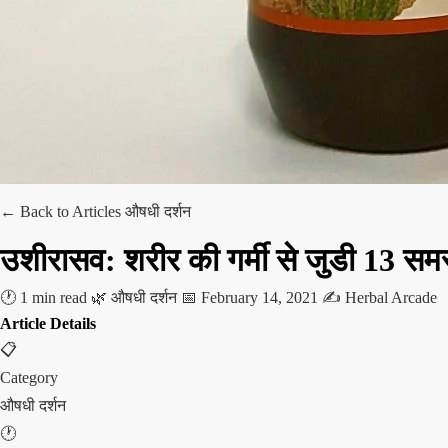
← Back to Articles
औषधी दर्शन
उशीरासव: शरीर की गर्मी से जुडी 13 समस
🕐 1 min read
🌿 औषधी दर्शन
📅 February 14, 2021
✍️ Herbal Arcade
Article Details
📋
Category
औषधी दर्शन
🕐