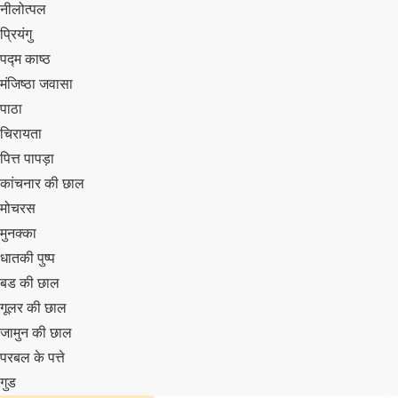
नीलोत्पल
प्रियंगु
पद्म काष्ठ
मंजिष्ठा जवासा
पाठा
चिरायता
पित्त पापड़ा
कांचनार की छाल
मोचरस
मुनक्का
धातकी पुष्प
बड की छाल
गूलर की छाल
जामुन की छाल
परबल के पत्ते
गुड