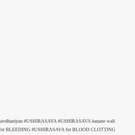
 savdhaniyan
#USHIRASAVA
#USHIRASAVA banane wali
for BLEEDING
#USHIRASAVA for BLOOD CLOTTING