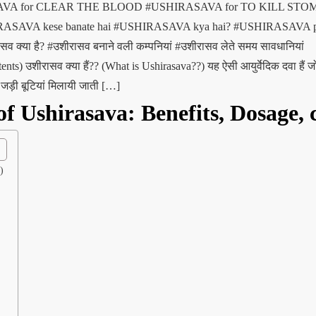
AVA for CLEAR THE BLOOD
#USHIRASAVA for TO KILL ST
ASAVA kese banate hai
#USHIRASAVA kya hai?
#USHIRASAVA pr
सव क्या है?
#उशीरासव बनाने वली कम्पनियां
#उशीरासव लेते समय सावधानियां
ts) उशीरासव क्या हैं?? (What is Ushirasava??) यह ऐसी आयुर्वेदिक दवा हैं ज
 जड़ी बूटियां मिलायी जाती […]
of Ushirasava: Benefits, Dosage, 
)