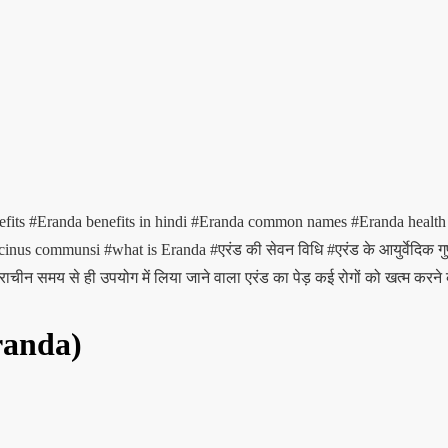
efits
#Eranda benefits in hindi
#Eranda common names
#Eranda health
cinus communsi
#what is Eranda
#एरंड की सेवन विधि
#एरंड के आयुर्वेदिक गु
ाचीन समय से ही उपयोग में लिया जाने वाला एरंड का पेड़ कई रोगों को खत्म करने 
Eranda)