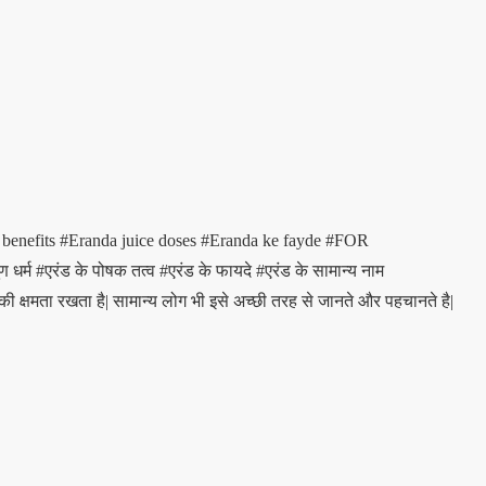
 benefits
#Eranda juice doses
#Eranda ke fayde
#FOR
ण धर्म
#एरंड के पोषक तत्व
#एरंड के फायदे
#एरंड के सामान्य नाम
की क्षमता रखता है| सामान्य लोग भी इसे अच्छी तरह से जानते और पहचानते है|