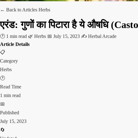
← Back to Articles
Herbs
एरंड: गुणों का पिटारा है ये औषधि (Ca
🕐 1 min read
🌿 Herbs
📅 July 15, 2023
✍️ Herbal Arcade
Article Details
📋
Category
Herbs
🕐
Read Time
1 min read
📅
Published
July 15, 2023
🔄