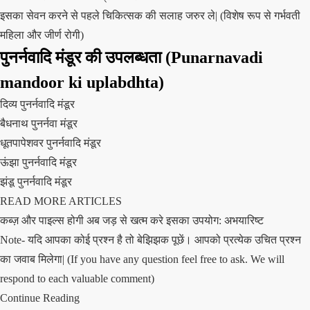
इसका सेवन करने से पहले चिकित्सक की सलाह जरुर ले| (विशेष रूप से गर्भवती
महिला और जीर्ण रोगी)
पुनर्नवादि मंडूर की उपलब्धता (Punarnavadi
mandoor ki uplabdhta)
दिव्य पुनर्नवादि मंडूर
बैधनाथ पुनर्नवा मंडूर
धूतपापेशवर पुनर्नवादि मंडूर
ऊंझा पुनर्नवादि मंडूर
झंडू पुनर्नवादि मंडूर
READ MORE ARTICLES
कब्ज़ और पाइल्स होगी अब जड़ से खत्म करे इसका उपयोग: अभयारिष्ट
Note- यदि आपका कोई प्रश्न है तो बेझिझक पूछें। आपको प्रत्येक उचित प्रश्न
का जवाब मिलेगा| (If you have any question feel free to ask. We will
respond to each valuable comment)
Continue Reading