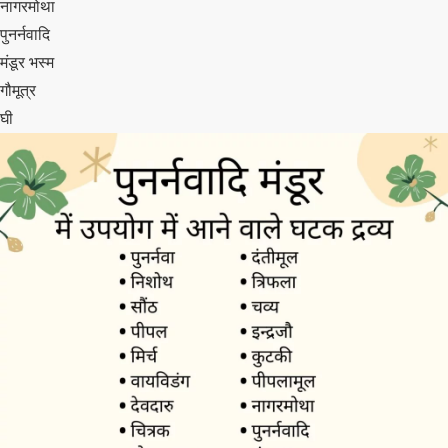
नागरमोथा
पुनर्नवादि
मंडूर भस्म
गौमूत्र
घी