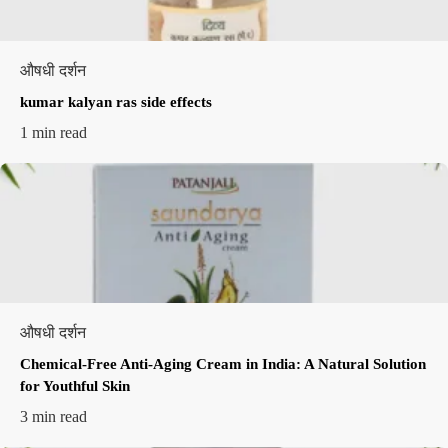
औषधी दर्शन
kumar kalyan ras side effects​
1 min read
औषधी दर्शन
Chemical-Free Anti-Aging Cream in India: A Natural Solution
for Youthful Skin
3 min read