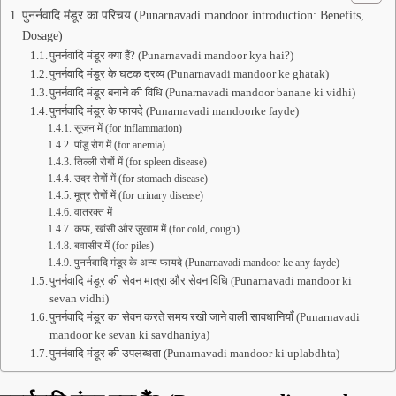
पुनर्नवादि मंडूर का परिचय (Punarnavadi mandoor introduction: Benefits,
Dosage)
पुनर्नवादि मंडूर क्या हैं? (Punarnavadi mandoor kya hai?)
पुनर्नवादि मंडूर के घटक द्रव्य (Punarnavadi mandoor ke ghatak)
पुनर्नवादि मंडूर बनाने की विधि (Punarnavadi mandoor banane ki vidhi)
पुनर्नवादि मंडूर के फायदे (Punarnavadi mandoorke fayde)
सूजन में (for inflammation)
पांडू रोग में (for anemia)
तिल्ली रोगों में (for spleen disease)
उदर रोगों में (for stomach disease)
मूत्र रोगों में (for urinary disease)
वातरक्त में
कफ, खांसी और जुखाम में (for cold, cough)
बवासीर में (for piles)
पुनर्नवादि मंडूर के अन्य फायदे (Punarnavadi mandoor ke any fayde)
पुनर्नवादि मंडूर की सेवन मात्रा और सेवन विधि (Punarnavadi mandoor ki
sevan vidhi)
पुनर्नवादि मंडूर का सेवन करते समय रखी जाने वाली सावधानियाँ (Punarnavadi
mandoor ke sevan ki savdhaniya)
पुनर्नवादि मंडूर की उपलब्धता (Punarnavadi mandoor ki uplabdhta)