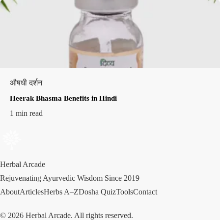
औषधी दर्शन
Heerak Bhasma Benefits in Hindi
1 min read
Herbal Arcade
Rejuvenating Ayurvedic Wisdom Since 2019
About
Articles
Herbs A–Z
Dosha Quiz
Tools
Contact
© 2026 Herbal Arcade. All rights reserved.