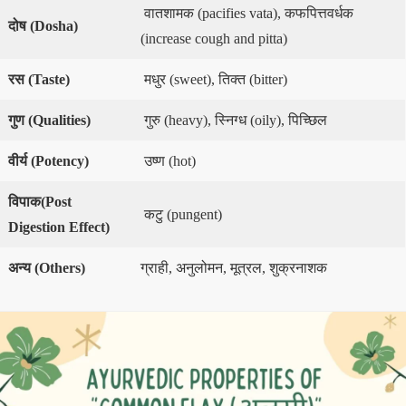
वातशामक (pacifies vata), कफपित्तवर्धक
दोष (
Dosha)
(increase cough and pitta)
रस
(Taste)
मधुर (sweet), तिक्त (bitter)
गुण
(Qualities)
गुरु (heavy), स्निग्ध (oily), पिच्छिल
वीर्य
(Potency)
उष्ण (hot)
विपाक
(Post
कटु (pungent)
Digestion Effect)
अन्य (
Others)
ग्राही, अनुलोमन, मूत्रल, शुक्रनाशक