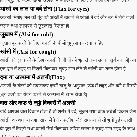
लिए बहुत फायदेमंद रहेगा| अलसी में उपस्थित पोषक तत्व बालों को पोषण देते हैं|
आंखों का लाल या दर्द होना (Flax for eyes)
अलसी भिगोए जल की बूंद को आंखों में डालने से आंखों में दर्द और उन में होने वाली
जलन तथा लालपन से छुटकारा मिलता है|
जुखाम में (Alsi for cold)
जुखाम दूर करने के लिए अलसी के बीजों धुम्रपान करना चाहिए|
खांसी में (Alsi for cough)
खांसी को दूर करने के लिए अलसी के बीजों को भून ले तथा उनका चूर्ण बना लें| अब
इस चूर्ण में शहद या मिश्री मिलाकर सुबह शाम लेने से खांसी का शमन होता है|
दमा या अस्थमा में अलसी(Flax)
अलसी के बीजों को उबालकर इसमें ऋतु के अनुसार (ठंड में शहद और गर्मी में मिश्री
)इन तत्वों का सेवन करने से अस्थमा में लाभ होता है|
वात और कफ से जुड़े विकारों में अलसी
यदि आपको वात विकार होता हैं तो शरीर में दर्द, सूजन तथा कफ संबंधी विकार जैसे
खांसी, अस्थमा या दमा, सांस लेने में तकलीफ जैसे समस्या हो तो भुनी हुई अलसी
के चूर्ण में मिश्री तथा काली मिर्च मिलाकर उचित मात्रा में सुबह-शाम शहद के साथ