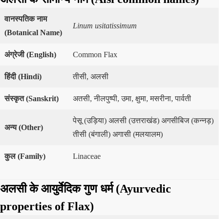
वानस्पतिक नाम
Linum usitatissimum
(
Botanical Name)
अंग्रेजी (
English)
Common Flax
हिंदी (
Hindi)
तीसी, अलसी
संस्कृत (
Sanskrit)
अतसी, नीलपुष्पी, उमा, क्षुमा, मसरीना, पार्वती
पेसू (उड़िया) अलसी (उत्तराखंड) अगसीबिज (कन्नड़)
अन्य (
Other)
तीसी (बंगाली) अगासी (मलयालम)
कुल (
Family)
Linaceae
अलसी के आयुर्वेदिक गुण धर्म (Ayurvedic
properties of Flax)