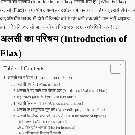
अलसी का परिचय (Introduction of Flax) अलसी क्या है? (What is Flax)
अलसी (Flax) का प्रयोग लगभग हर रसोईघर में किया जाता है|परंतु इससे होने वाले
कई औषधीय फायदे भी होते हैं जिनके बारे में हमें अभी तक कोई ज्ञान नहीं था|आज
हम जानेंगे कि अलसी या अतसी को किस प्रकार एक औषधि के रूप […]
अलसी का परिचय (Introduction of
Flax)
Table of Contents
अलसी का परिचय (Introduction of Flax)
अलसी क्या है? (What is Flax)
अलसी में पाए जाने वाले पोषक तत्व (Nutritional Values of Flax)
बाह्य स्वरुप (आकृति विज्ञान) (Alsi ki akriti)
अलसी के सामान्य नाम (Alsi common names)
अलसी के आयुर्वेदिक गुण धर्म (Ayurvedic properties of Flax)
अलसी के औषधीय फायदे एवं उपयोग (Alsi ke fayde or upyog)
कब्ज में (Alsi for constipation)
सिर दर्द में अलसी (Flax for headache)
मस्तिष्क के विकास में अलसी