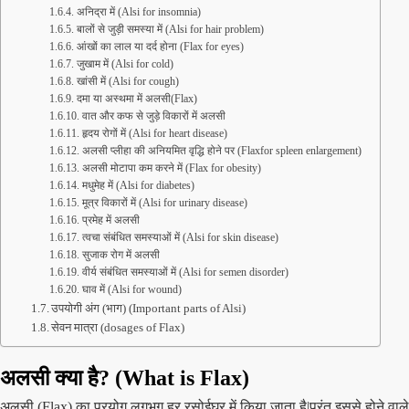
अनिद्रा में (Alsi for insomnia)
बालों से जुड़ी समस्या में (Alsi for hair problem)
आंखों का लाल या दर्द होना (Flax for eyes)
जुखाम में (Alsi for cold)
खांसी में (Alsi for cough)
दमा या अस्थमा में अलसी(Flax)
वात और कफ से जुड़े विकारों में अलसी
हृदय रोगों में (Alsi for heart disease)
अलसी प्लीहा की अनियमित वृद्धि होने पर (Flaxfor spleen enlargement)
अलसी मोटापा कम करने में (Flax for obesity)
मधुमेह में (Alsi for diabetes)
मूत्र विकारों में (Alsi for urinary disease)
प्रमेह में अलसी
त्वचा संबंधित समस्याओं में (Alsi for skin disease)
सुजाक रोग में अलसी
वीर्य संबंधित समस्याओं में (Alsi for semen disorder)
घाव में (Alsi for wound)
उपयोगी अंग (भाग) (Important parts of Alsi)
सेवन मात्रा (dosages of Flax)
अलसी क्या है? (What is Flax)
अलसी (Flax) का प्रयोग लगभग हर रसोईघर में किया जाता है|परंतु इससे होने वाले