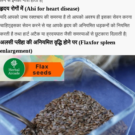
लेने से इनका नाश होता है|
हृदय रोगों में (Alsi for heart disease)
यदि आपको उच्च रक्तचाप की समस्या है तो आपको अवश्य ही इसका सेवन करना
चाहिए|इसका सेवन करने से यह आपके हृदय की अनियमित धड़कनों को नियमित
करती है तथा हार्ट अटैक या ह्रदयघात जैसी समस्याओं से छुटकारा दिलाती है|
अलसी प्लीहा की अनियमित वृद्धि होने पर (Flaxfor spleen
enlargement)