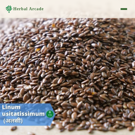
Herbal Arcade