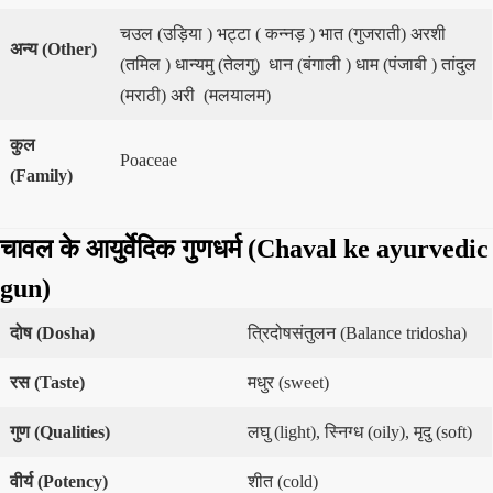
चउल (उड़िया ) भट्टा ( कन्नड़ ) भात (गुजराती) अरशी
अन्य
(
Other)
(तमिल ) धान्यमु (तेलगु) धान (बंगाली ) धाम (पंजाबी ) तांदुल
(मराठी) अरी (मलयालम)
कुल
Poaceae
(
Family)
चावल के आयुर्वेदिक गुणधर्म (Chaval ke ayurvedic
gun)
दोष
(
Dosha)
त्रिदोषसंतुलन (Balance tridosha)
रस
(Taste)
मधुर (sweet)
गुण
(Qualities)
लघु (light), स्निग्ध (oily), मृदु (soft)
वीर्य
(Potency)
शीत (cold)