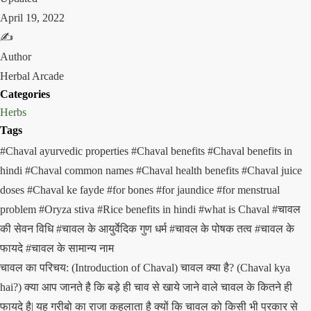
April 19, 2022
✍️
Author
Herbal Arcade
Categories
Herbs
Tags
#Chaval ayurvedic properties
#Chaval benefits
#Chaval benefits in
hindi
#Chaval common names
#Chaval health benefits
#Chaval juice
doses
#Chaval ke fayde
#for bones
#for jaundice
#for menstrual
problem
#Oryza stiva
#Rice benefits in hindi
#what is Chaval
#चावल
की सेवन विधि
#चावल के आयुर्वेदिक गुण धर्म
#चावल के पोषक तत्व
#चावल के
फायदे
#चावल के सामान्य नाम
चावल का परिचय: (Introduction of Chaval) चावल क्या है? (Chaval kya
hai?) क्या आप जानते है कि बड़े ही चाव से खाये जाने वाले चावल के कितने ही
फायदे है| यह गरीबो का राजा कहलाता है क्यों कि चावल को किसी भी प्रकार से