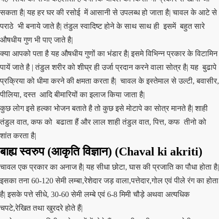
सकता है| यह हर घर की रसोई में आसानी से उपलब्ध हो जाता है| चावल के आटे से
पराठे भी बनाये जाते है| तंडुल स्वादिष्ट होने के साथ साथ ही इसमें बहुत सारे
औषधीय गुण भी पाए जाते है|
क्या आपको पता है यह औषधीय गुणों का भंडार है| इसमे विभिन्न प्रकार के विटामिन
पायें जाते है | तंडुल शरीर को शीघ्र ही उर्जा प्रदान करने वाला सोत्र है| यह बुढापे
प्रक्रिया को धीमा करने की क्षमता करता है| चावल के इस्तेमाल से उल्टी, बवासीर,
पीलिया, दस्त आदि बीमारियों का इलाज किया जाता है|
कुछ लोग इसे हल्का भोजन बताते है तो कुछ इसे मोटापे का सोत्र मानते है| शाही
तंडुल वात, कफ को बढाता हैं और लाल शाही तंडुल वात, पित्त, कफ तीनो को
शांत करता है|
बाह्य स्वरुप (आकृति विज्ञान)
(Chaval ki akriti)
चावल एक प्रकार का अनाज है| यह सीधा छोटा, घास की प्रजाति का पौधा होता है|
इसका तना 60-120 सेमी लम्बा,रेशेदार जड़ वाला,पत्तेदार,गोल एवं पीले रंग का होता
है| इसके पत्ते सीधे, 30-60 सेमी लम्बे एवं 6-8 मिमी चौड़े अथवा अत्यधिक
चपटे,रेखित तथा खुरदरे होते हैं|