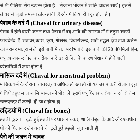
से भी पीलिया रोग उत्पन्न होता है | रोजाना भोजन में शालि चावल खाएँ। इससे
लीवर से जुडी समस्या ठीक होती है और पीलिया रोग दूर होता है।
पेशाब के दर्द में
(Chaval for urinary disease)
पेशाब में होने वाली जलन तथा पेशाब में दर्द आदि की समस्याओं में तंडुल काफी
फायदेमंद हैं| शतावर,काश, कुश, गोखरू, विदारीकन्द, शाही तंडुल ईख तथा कसेरू
को बराबर मात्रा में लें| इसे पानी में रात भर भिगो दें| इस पानी की 20-40 मिली हिम,
मधु एवं शक्कर मिलाकर सेवन करें| इससे पित्त के कारण पेशाब में होने वाली
परेशानियों में लाभ होता है|
मासिक दर्द में
(Chaval for menstrual problem)
मासिक धर्म के दौरान रक्तस्त्राव अधिक हो रहा हो तो यह उपाय करें| रोजाना दूध
में भिगोए हुए लाल शालि चावल को पीस ले| इसमें मधु मिलाकर सेवन करने से तेज
रक्तप्रदर में जल्दी ही लाभ होता है|
हड्डियों में
(Chaval for bones)
हड्डी टूटना – टूटी हुई हड्डी पर घास बांधकर, शालि तंडुल के आटे और शतधौत
घी को मिलाकर लेप करने से टूटी हुई हड्डी जुड़ जाती हैं|
पैरो की जलन में
चावल