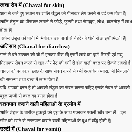
त्वचा रोग में
(Chaval for skin)
आग से जले हुए स्थान पर शालि तंडुल को पीसकर लेप करने से दर्द कम होता है|
शालि तंडुल को पीसकर लगाने से फोड़े, फुन्सी तथा रोमकूप, शोथ, बालतोड़ में लाभ
होता है|
सफेद तंडुल को पानी में भिगोकर उस पानी से चेहरे को धोने से झाइयाँ मिटती है|
अतिसार
(Chaval for diarrhea)
गन्ने से बने शक्कर को घी में भूनकर पीस लें| इसमें लावे का चूर्ण| मिश्री एवं मधु
मिलाकर सेवन करने से खून और पेट की गर्मी से होने वाली दस्त पर रोकने लगती है|
चावल को पकाकर छाछ के साथ सेवन करने से गर्मी अत्यधिक प्यास, जी मिचलाने
की समस्या तथा दस्त में लाभ होता है|
यदि आपको दस्त है तो आपको तंडुल का सेवन करना चहिए इसके सेवन से आपको
बहुत जल्दी से दस्त का शमन होता है|
स्तनपान कराने वाली महिलाओ के प्रयोग में
शालि तंडुल के बारीक टुकड़ों को दूध के साथ पकाकर पतली खीर बना लें। इस
खीर को खाने से स्तनपान कराने वाली महिलाओं के दूध में वद्धि होती है|
उल्टी में
(Chaval for vomit)