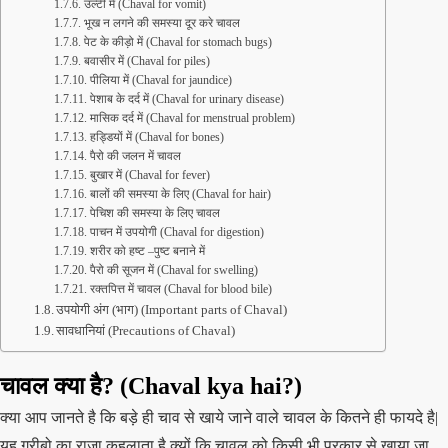
उल्टी में (Chaval for vomit)
भूख न लगने की समस्या दूर करे चावल
पेट के कीड़ो में (Chaval for stomach bugs)
बवासीर में (Chaval for piles)
पीलिया में (Chaval for jaundice)
पेशाब के दर्द में (Chaval for urinary disease)
मासिक दर्द में (Chaval for menstrual problem)
हड्डियों में (Chaval for bones)
पैरो की जलन में चावल
बुखार में (Chaval for fever)
बालों की समस्या के लिए (Chaval for hair)
पेचिश की समस्या के लिए चावल
पाचन में उपयोगी (Chaval for digestion)
शरीर को हष्ट –पुष्ट बनाने में
पैरो की सूजन में (Chaval for swelling)
रक्तपित्त में चावल (Chaval for blood bile)
उपयोगी अंग (भाग) (Important parts of Chaval)
सावधानियां (Precautions of Chaval)
चावल क्या है? (Chaval kya hai?)
क्या आप जानते है कि बड़े ही चाव से खाये जाने वाले चावल के कितने ही फायदे है|
यह गरीबो का राजा कहलाता है क्यों कि चावल को किसी भी प्रकार से खाया जा