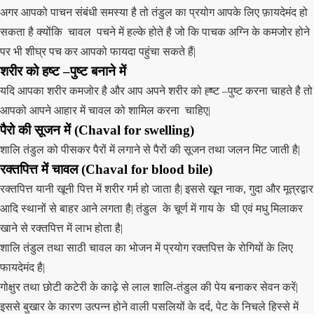
अगर आपको पाचन संबंधी समस्या है तो तंडुल का प्रयोग आपके लिए फ़ायदेमंद हो
सकता है क्योंकि चावल पचने में हल्के होते है जो कि पाचक अग्नि के कमजोर होने
पर भी शीघ्र पच कर आपको फायदा पहुंचा सकते हैं|
शरीर को हष्ट –पुष्ट बनाने में
यदि आपका शरीर कमजोर है और आप अपने शरीर को ह्ष्ट –पुष्ट करना चाहते है तो
आपको आपने आहार में चावल को शामिल करना चाहिए|
पैरो की सूजन में
(Chaval for swelling)
शालि तंडुल को पीसकर पैरों में लगाने से पैरों की सूजन तथा जलन मिट जाती है|
रक्तपित्त में
चावल (Chaval for blood bile)
रक्तपित्त यानी खूनी पित्त में शरीर गर्म हो जाता है| इससे खून नाक, गुदा और मूत्रद्वार
आदि स्थानों से बाहर आने लगता है| तंडुल के चूर्ण में गाय के घी एवं मधु मिलाकर
खाने से रक्तपित्त में लाभ होता है|
शालि तंडुल तथा साठी चावल का भोजन में प्रयोग रक्तपित्त के रोगियों के लिए
फायदेमंद है|
गोक्षुर तथा छोटी कटेरी के काढ़े से लाल शालि-तंडुल की पेय बनाकर सेवन करें|
इससे बुखार के कारण उत्पन्न होने वाली पसलियों के दर्द, पेट के निचले हिस्से में