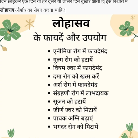
दिन छोड़कर एक दिन या हर दुसरे या तीसरे दिन बुखार आती हैं| इस स्थिति में
लोहासव
औषधि का सेवन करना चाहिए|