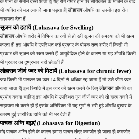
के पानी के समान दस्त आती हैं| यह रोग गंभीर होने पर सांयकाल के भोजन के बाद
भी व्यक्ति को मल त्यागने जाना पड़ता हैं|
लोहासव
औषधि का उपयोग इस रोग
सहायता देता हैं |
सूजन को हटायें (Lohasava for Swelling)
लोहासव
औषधि शरीर में विभिन्न कारणों से हो रही सूजन की समस्या को भी खत्म
करता हैं| इस औषधि में उपस्थित कई प्रकार के पोषक तत्व शरीर में किसी भी
प्रकार की सूजन को खत्म करते हैं| आयुर्वेदिक होने के कारण या यह औषधि किसी
भी प्रकार का दुष्प्रभाव नही छोडती हैं|
लोहासव जीर्ण ज्वर को मिटायें (Lohasava for chronic fever)
जब किसी भी पारकर का ज्वर 14 दिनों से अधिक रह जाता हैं तो उसे जीर्ण ज्वर
कहा जाता हैं| इस स्थिति में इस ज्वर को खत्म करने के लिए
लोहासव
औषधि का
प्रयोग करना चाहिए| इस औषधि में उपस्थित गुण जीर्ण ज्वर को तो खत्म करने में
सहायता तो करते ही हैं इसके अतिरिक्त भी यह गुणों से भरी हुई औषधि बुखार के
कारण हुई शारीरिक हानि को भी भर देती हैं|
पाचक अग्नि बढ़ाएं (Lohasava for Digestion)
मंद पाचक अग्नि होने के कारण हमारा पाचन तंत्र कमजोर हो जाता हैं| कमजोर