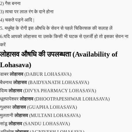
2) गैस बनना
3) त्वचा पर लाल रंग के दाने होना
4) चकते पड़ने आदि |
5. मधुमेह के रोगी इस औषधि के सेवन से पहले चिकित्सक की सलाह लें
6.यदि आपको लोहासव या उसके किसी भी घटक से एलर्जी हो तो इसका सेवन ना
करें
लोहासव औषधि की उपलब्धता (Availability of
Lohasava)
डाबर
लोहासव
(DABUR LOHASAVA)
बैधनाथ
लोहासव
(BAIDYANATH LOHASAVA)
दिव्य
लोहासव
(DIVYA PHARMACY LOHASAVA)
धूतपापेशवर
लोहासव
(DHOOTPAPESHWAR LOHASAVA)
गुआफा
लोहासव
(GUAPHA LOHASAVA)
मुलतानी
लोहासव
(MULTANI LOHASAVA)
सांडू
लोहासव
(SANDU LOHASAVA)
अग्निवेश
लोहासव
(AGNIVESH LOHASAVA)