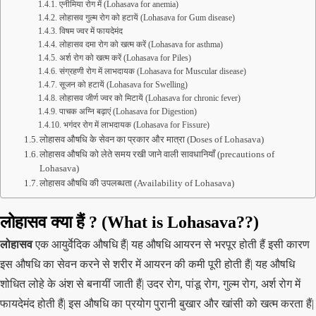
एनीमिया रोग में (Lohasava for anemia)
लोहासव गुल्म रोग को हटायें (Lohasava for Gum disease)
विषम ज्वर में फायदेमंद
लोहासव दमा रोग को खत्म करें (Lohasava for asthma)
अर्श रोग को खत्म करें (Lohasava for Piles)
संग्रहणी रोग में लाभदायक (Lohasava for Muscular disease)
सूजन को हटायें (Lohasava for Swelling)
लोहासव जीर्ण ज्वर को मिटायें (Lohasava for chronic fever)
पाचक अग्नि बढ़ाएं (Lohasava for Digestion)
भगंदर रोग में लाभदायक (Lohasava for Fissure)
लोहासव औषधि के सेवन का प्रकार और मात्रा (Doses of Lohasava)
लोहासव औषधि को लेते समय रखी जाने वाली सावधानियाँ (precautions of
Lohasava)
लोहासव औषधि की उपलब्धता (Availability of Lohasava)
लोहासव क्या हैं ? (What is Lohasava??)
लोहासव
एक आयुर्वेदिक औषधि हैं| यह औषधि आयरन से भरपूर होती हैं इसी कारण
इस औषधि का सेवन करने से शरीर में आयरन की कमी पूरी होती हैं| यह औषधि
शोधित लोहे के अंश से बनायीं जाती हैं| उदर रोग, पांडू रोग, गुल्म रोग, अर्श रोग में
फायदेमंद होती हैं| इस औषधि का प्रयोग पुरानी बुखार और खांसी को खत्म करता हैं|