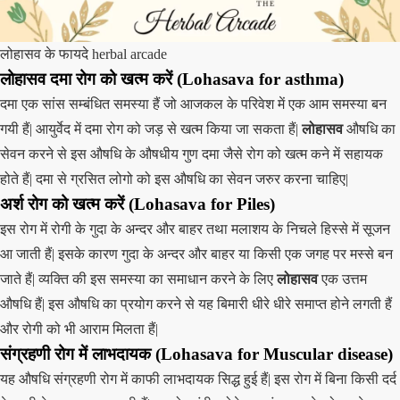
लोहासव के फायदे herbal arcade
लोहासव दमा रोग को खत्म करें (Lohasava for asthma)
दमा एक सांस सम्बंधित समस्या हैं जो आजकल के परिवेश में एक आम समस्या बन
गयी हैं| आयुर्वेद में दमा रोग को जड़ से खत्म किया जा सकता हैं|
लोहासव
औषधि का
सेवन करने से इस औषधि के औषधीय गुण दमा जैसे रोग को खत्म कने में सहायक
होते हैं| दमा से ग्रसित लोगो को इस औषधि का सेवन जरुर करना चाहिए|
अर्श रोग को खत्म करें (Lohasava for Piles)
इस रोग में रोगी के गुदा के अन्दर और बाहर तथा मलाशय के निचले हिस्से में सूजन
आ जाती हैं| इसके कारण गुदा के अन्दर और बाहर या किसी एक जगह पर मस्से बन
जाते हैं| व्यक्ति की इस समस्या का समाधान करने के लिए
लोहासव
एक उत्तम
औषधि हैं| इस औषधि का प्रयोग करने से यह बिमारी धीरे धीरे समाप्त होने लगती हैं
और रोगी को भी आराम मिलता हैं|
संग्रहणी रोग में लाभदायक (Lohasava for Muscular disease)
यह औषधि संग्रहणी रोग में काफी लाभदायक सिद्ध हुई हैं| इस रोग में बिना किसी दर्द