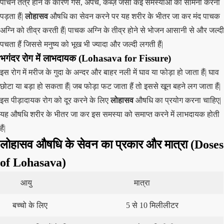
पाचन तंत्र होने के कारण गैस, अपच, कब्ज़ जैसी कई समस्याओं का सामना करना
पड़ता हैं|
लोहासव
औषधि का सेवन करने पर यह शरीर के भीतर जा कर मंद पाचक
अग्नि को तीव्र करती हैं| पाचक अग्नि के तीव्र होने से भोजन आसानी से और जल्दी
पचता हैं जिससे मनुष्य को भूख भी ज्यादा और जल्दी लगती हैं|
भगंदर रोग में लाभदायक (Lohasava for Fissure)
इस रोग में मरीज के गुदा के अन्दर और बाहर नली में घाव या फोड़ा हो जाता हैं| घाव
छोटा या बड़ा हो सकता हैं| जब फोड़ा फट जाता हैं तो इससे खून बहने लग जाता हैं|
इस पीड़ादायक रोग को दूर करने के लिए
लोहासव
औषधि का प्रयोग करना चाहिए|
यह औषधि शरीर के भीतर जा कर इस समस्या को समाप्त करने में लाभदायक होती
हैं|
लोहासव औषधि के सेवन का प्रकार और मात्रा (Doses
of Lohasava)
आयु
मात्रा
बच्चो के लिए
5 से 10 मिलीलीटर