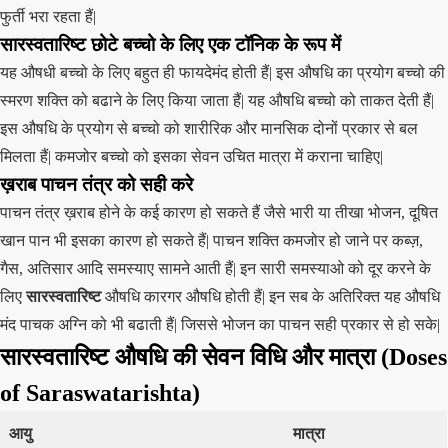
फुर्ती भरा रहता हैं|
सारस्वतारिष्ट छोटे बच्चो के लिए एक टॉनिक के रूप में
यह औषधी बच्चो के लिए बहुत ही फायदेमंद होती हैं| इस औषधि का प्रयोग बच्चो की
स्मरण शक्ति को बढाने के लिए किया जाता हैं| यह औषधि बच्चो को ताकत देती हैं|
इस औषधि के प्रयोग से बच्चो को शारीरिक और मानसिक दोनों प्रकार से बल
मिलता हैं| कमजोर बच्चो को इसका सेवन उचित मात्रा में कराना चाहिए|
ख़राब पाचन तंत्र को सही करे
पाचन तंत्र ख़राब होने के कई कारण हो सकते हैं जैसे भारी या तीखा भोजन, दूषित
खान पान भी इसका कारण हो सकते हैं| पाचन शक्ति कमजोर हो जाने पर कब्ज़,
गैस, अतिसार आदि समस्याए सामने आती हैं| इन सारी समस्याओ को दूर करने के
लिए
सारस्वतारिष्ट
औषधि कारगर औषधि होती हैं| इन सब के अतिरिक्त यह औषधि
मंद पाचक अग्नि को भी बढाती हैं| जिससे भोजन का पाचन सही प्रकार से हो सके|
सारस्वतारिष्ट औषधि की सेवन विधि और मात्रा (Doses
of Saraswatarishta)
आयु
मात्रा