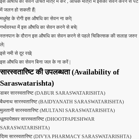
इस औषधि का सेवन उचित मात्र में करे , अधिक मात्रा में इसका सेवन करने से पेट
में जलन हो सकती हैं|
मधुमेह के रोगी इस औषधि का सेवन ना करे|
गर्भावस्था में इस औषधि का सेवन करने से बचे|
स्तनपान के दौरान इस औषधि का सेवन करने से पहले चिकित्सक की सलाह जरुर
ले|
इसे नमी से दूर रखे|
इस औषधि का सेवन बिना जल के ना करें |
सारस्वतारिष्ट की उपलब्धता (Availability of
Saraswatarishta)
डाबर सारस्वतारिष्ट (DABUR SARASWATARISHTA)
बैधनाथ सारस्वतारिष्ट (BAIDYANATH SARASWATARISHTA)
मुलतानी सारस्वतारिष्ट (MULTANI SARASWATARISHTA)
धूतपापेशवर सारस्वतारिष्ट (DHOOTPAPESHWAR
SARASWATARISHTA)
दिव्य सारस्वतारिष्ट
(DIVYA PHARMACY SARASWATARISHTA)