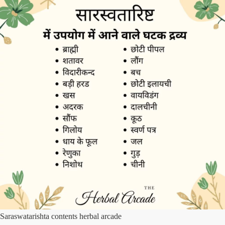
Saraswatarishta contents herbal arcade