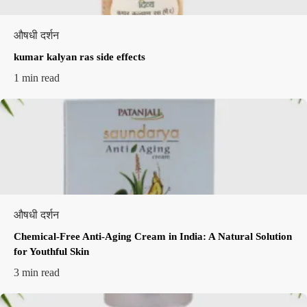
औषधी दर्शन
kumar kalyan ras side effects​
1 min read
औषधी दर्शन
Chemical-Free Anti-Aging Cream in India: A Natural Solution
for Youthful Skin
3 min read