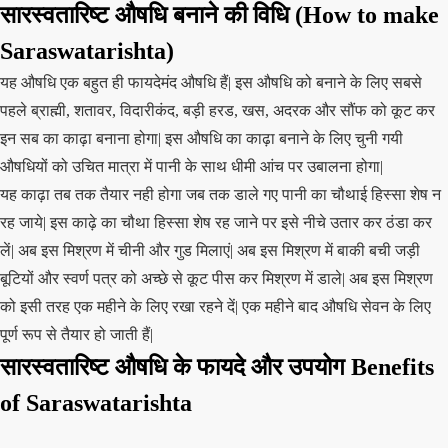
सारस्वतारिष्ट औषधि बनाने की विधि (How to make
Saraswatarishta)
यह औषधि एक बहुत ही फायदेमंद औषधि हैं| इस औषधि को बनाने के लिए सबसे
पहले ब्राह्मी, शतावर, विदारीकंद, बड़ी हरड, खस, अदरक और सौंफ को कूट कर
इन सब का काढ़ा बनाना होगा| इस औषधि का काढ़ा बनाने के लिए चुनी गयी
औषधियों को उचित मात्रा में पानी के साथ धीमी आंच पर उबालना होगा|
यह काढ़ा तब तक तैयार नही होगा जब तक डाले गए पानी का चौथाई हिस्सा शेष न
रह जाये| इस काढ़े का चौथा हिस्सा शेष रह जाने पर इसे नीचे उतार कर ठंडा कर
लें| अब इस मिश्रण में चीनी और गुड मिलाएं| अब इस मिश्रण में बाकी बची जड़ी
बूटियों और स्वर्ण पत्र को अच्छे से कूट पीस कर मिश्रण में डाले| अब इस मिश्रण
को इसी तरह एक महीने के लिए रखा रहने दें| एक महीने बाद औषधि सेवन के लिए
पूर्ण रूप से तैयार हो जाती हैं|
सारस्वतारिष्ट औषधि के फायदे और उपयोग Benefits
of Saraswatarishta