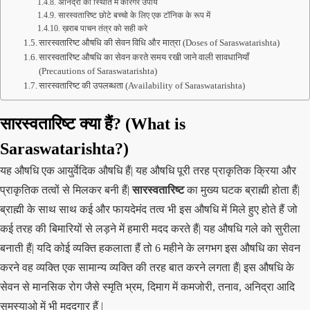
अनिद्रा की स्थिति में कारगर उपाय
सारस्वतारिष्ट छोटे बच्चो के लिए एक टॉनिक के रूप में
ख़राब पाचन तंत्र को सही करे
सारस्वतारिष्ट औषधि की सेवन विधि और मात्रा (Doses of Saraswatarishta)
सारस्वतारिष्ट औषधि का सेवन करते समय रखी जाने वाली सावधानियाँ
(Precautions of Saraswatarishta)
सारस्वतारिष्ट की उपलब्धता (Availability of Saraswatarishta)
सारस्वतारिष्ट क्या हैं? (What is
Saraswatarishta?)
यह
औषधि एक आयुर्वेदिक औषधि हैं| यह औषधि पूरी तरह प्राकृतिक क्रिया और
प्राकृतिक तत्वों से मिलकर बनी हैं|
सारस्वतारिष्ट
का मुख्य घटक ब्राह्मी होता हैं|
ब्राह्मी के साथ साथ कई और फायदेमंद तत्व भी इस औषधि में मिले हुए होते हैं जो
कई तरह की बिमारियों से लड़ने में हमारी मदद करते हैं| यह औषधि गले को सुरीला
बनाती हैं| यदि कोई व्यक्ति हकलाता हैं तो 6 महीने के लगभग इस औषधि का सेवन
करने वह व्यक्ति एक सामान्य व्यक्ति की तरह बात करने लगता हैं| इस औषधि के
सेवन से मानसिक रोग जैसे स्मृति भ्रम, दिमाग में कमजोरी, तनाव, अनिद्रा आदि
समस्याओ में भी मददगार हैं |